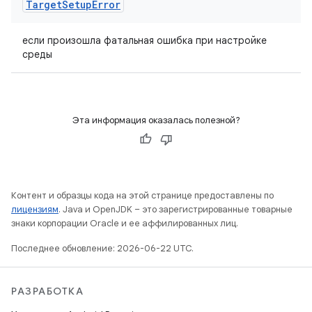
Target
Setup
Error
если произошла фатальная ошибка при настройке
среды
Эта информация оказалась полезной?
Контент и образцы кода на этой странице предоставлены по
лицензиям
. Java и OpenJDK – это зарегистрированные товарные
знаки корпорации Oracle и ее аффилированных лиц.
Последнее обновление: 2026-06-22 UTC.
РАЗРАБОТКА