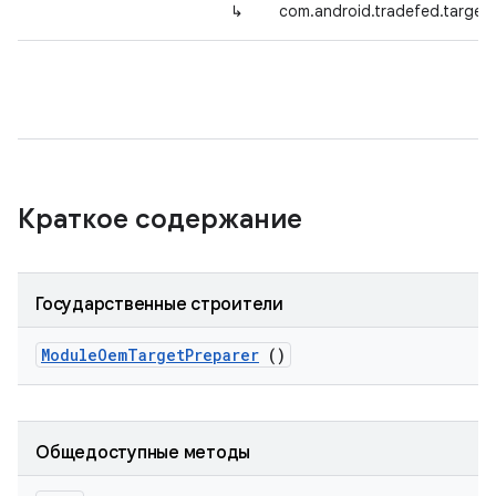
↳
com.android.tradefed.targe
Краткое содержание
Государственные строители
Module
Oem
Target
Preparer
()
Общедоступные методы