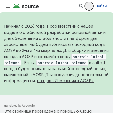
Войти
Начиная с 2026 года, в соответствии с нашей
моделью стабильной разработки основной ветки и
для обеспечения стабильности платформы для
экосистемы, мы будем публиковать исходный код в
AOSP во 2-м и 4-м кварталах. Для сборки и внесения
вклада в AOSP используйте ветку
android-latest-
release
. Ветка
android-latest-release
manifest
всегда будет ссылаться на самый последний релиз,
выпущенный в AOSP. Для получения дополнительной
информации см.
раздел «Изменения в AOSP»
.
Эта страница переведена с помощью
Cloud