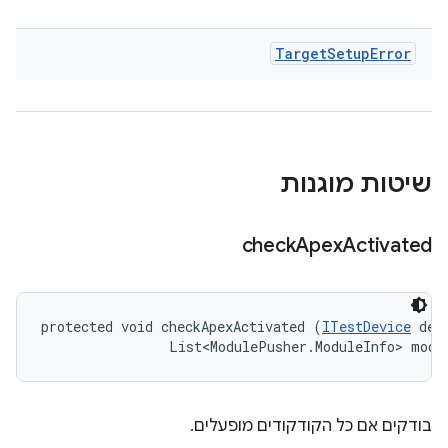
Target
Setup
Error
שיטות מוגנות
check
Apex
Activated
protected void checkApexActivated (
ITestDevice
 devi
                List<ModulePusher.ModuleInfo> modu
בודקים אם כל הקודקודים מופעלים.