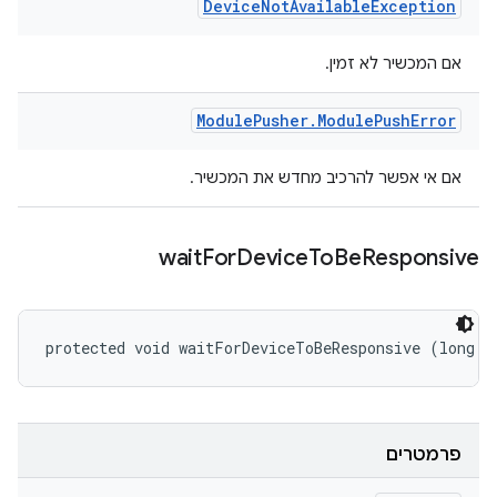
Device
Not
Available
Exception
אם המכשיר לא זמין.
Module
Pusher
.
Module
Push
Error
אם אי אפשר להרכיב מחדש את המכשיר.
wait
For
Device
To
Be
Responsive
protected void waitForDeviceToBeResponsive (long w
פרמטרים