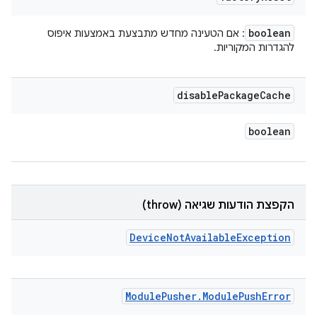
boolean
: אם הטעינה מחדש מתבצעת באמצעות איפוס
להגדרות המקוריות.
disable
Package
Cache
boolean
הקפצת הודעות שגיאה (throw)
Device
Not
Available
Exception
Module
Pusher
.
Module
Push
Error