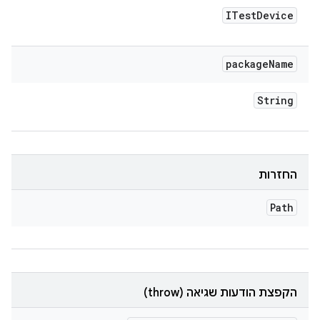
ITest
Device
package
Name
String
החזרות
Path
הקפצת הודעות שגיאה (throw)