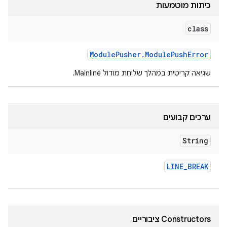
כיתות מוטמעות
class
Module
Pusher
.
Module
Push
Error
שגיאה קריטית במהלך שליחת מודול Mainline.
ערכים קבועים
String
LINE
_
BREAK
‫Constructors ציבוריים