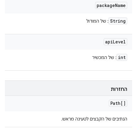
package
Name
String
: של המודול
api
Level
int
: של המכשיר
החזרות
Path[]
הנתיבים של הקבצים לטעינה מראש.