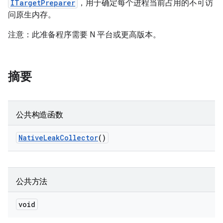
ITargetPreparer
，用于确定每个进程当前占用的不可访
问原生内存。
注意：此准备程序需要 N 平台或更高版本。
摘要
公共构造函数
Native
Leak
Collector
()
公共方法
void