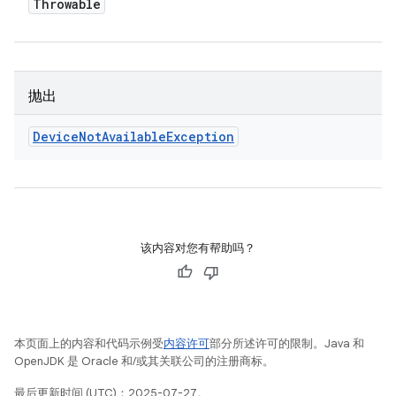
Throwable
抛出
Device
Not
Available
Exception
该内容对您有帮助吗？
本页面上的内容和代码示例受
内容许可
部分所述许可的限制。Java 和
OpenJDK 是 Oracle 和/或其关联公司的注册商标。
最后更新时间 (UTC)：2025-07-27。