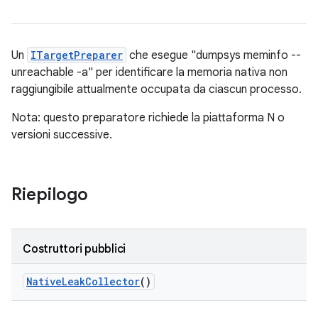
Un
ITargetPreparer
che esegue "dumpsys meminfo --
unreachable -a" per identificare la memoria nativa non
raggiungibile attualmente occupata da ciascun processo.
Nota: questo preparatore richiede la piattaforma N o
versioni successive.
Riepilogo
Costruttori pubblici
Native
Leak
Collector
()