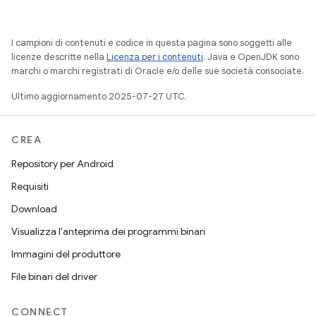
I campioni di contenuti e codice in questa pagina sono soggetti alle
licenze descritte nella
Licenza per i contenuti
. Java e OpenJDK sono
marchi o marchi registrati di Oracle e/o delle sue società consociate.
Ultimo aggiornamento 2025-07-27 UTC.
CREA
Repository per Android
Requisiti
Download
Visualizza l'anteprima dei programmi binari
Immagini del produttore
File binari del driver
CONNECT