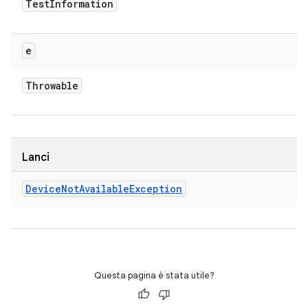
Test
Information
e
Throwable
Lanci
Device
Not
Available
Exception
Questa pagina è stata utile?