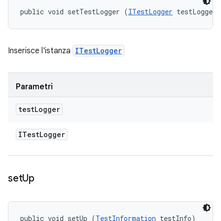
public void setTestLogger (
ITestLogger
 testLogger)
Inserisce l'istanza
ITestLogger
Parametri
test
Logger
ITest
Logger
set
Up
public void setUp (
TestInformation
 testInfo)