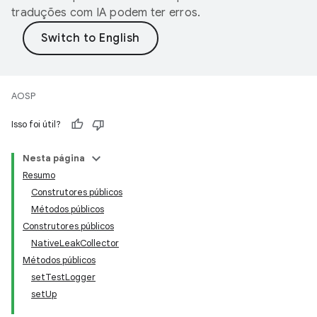
traduções com IA podem ter erros.
AOSP
Isso foi útil?
Nesta página
Resumo
Construtores públicos
Métodos públicos
Construtores públicos
NativeLeakCollector
Métodos públicos
setTestLogger
setUp