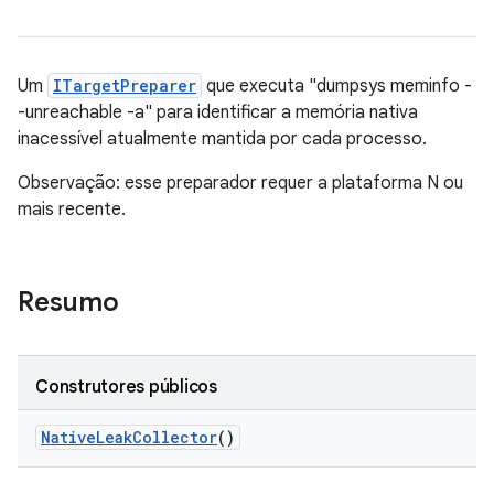
Um
ITargetPreparer
que executa "dumpsys meminfo -
-unreachable -a" para identificar a memória nativa
inacessível atualmente mantida por cada processo.
Observação: esse preparador requer a plataforma N ou
mais recente.
Resumo
Construtores públicos
Native
Leak
Collector
()