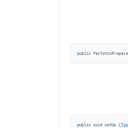
public PerfettoPrepar
public void setUp (
Tes