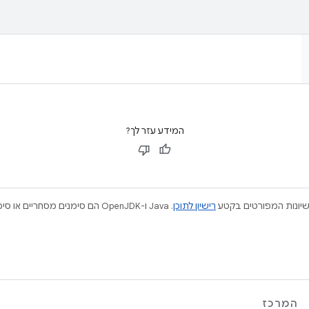
המידע עזר לך?
ישיונות המפורטים בקטע
רישיון לתוכן
המרכז