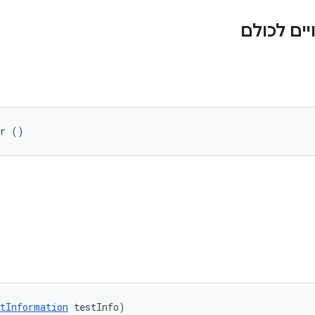
ים לכולם
er ()
tInformation
 testInfo)