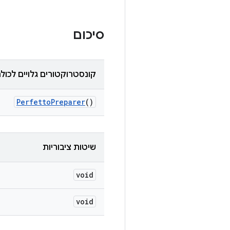
סיכום
קונסטרוקטורים גלויים לכול
Perfetto
Preparer
()
שיטות ציבוריות
void
void