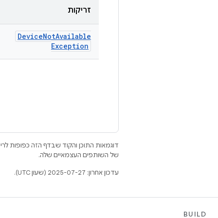
זריקות
Device
Not
Available
Exception
דוגמאות התוכן והקוד שבדף הזה כפופות לר
של השותפים העצמאיים שלה.
עדכון אחרון: 2025-07-27 (שעון UTC).
BUILD