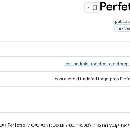
Perfe
public
ext
com.android.tradefed.targetprep
com.android.tradefed.targetprep.Perfe