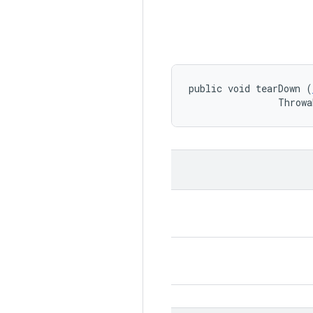
public void tearDown (
                Throwa