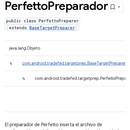
Perfetto
Preparador
public class PerfettoPreparer
extends
BaseTargetPreparer
java.lang.Objeto
↳
com.android.tradefed.targetprep.BaseTargetPreparer
↳
com.android.tradefed.targetprep.PerfettoPrepare
El preparador de Perfetto inserta el archivo de