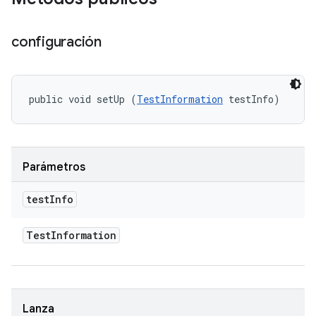
configuración
public void setUp (
TestInformation
 testInfo)
Parámetros
test
Info
Test
Information
Lanza