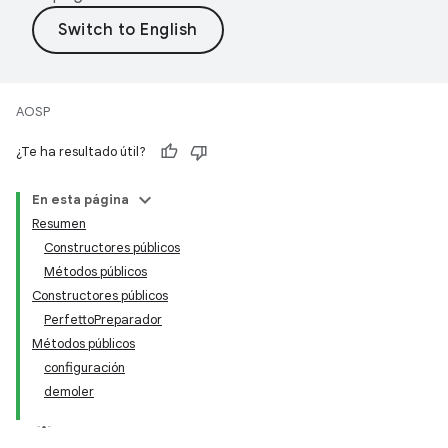
AOSP
¿Te ha resultado útil?
En esta página
Resumen
Constructores públicos
Métodos públicos
Constructores públicos
PerfettoPreparador
Métodos públicos
configuración
demoler