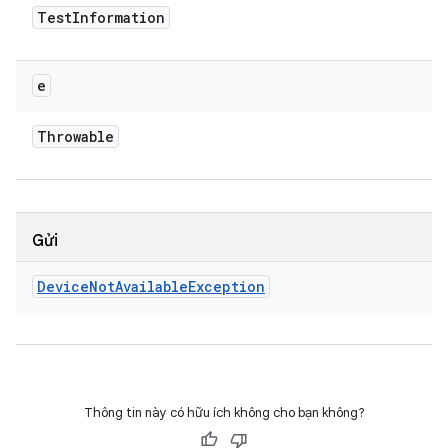
Test
Information
e
Throwable
Gửi
Device
Not
Available
Exception
Thông tin này có hữu ích không cho bạn không?