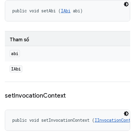
public void setAbi (
IAbi
 abi)
Tham số
abi
IAbi
set
Invocation
Context
public void setInvocationContext (
IInvocationConte