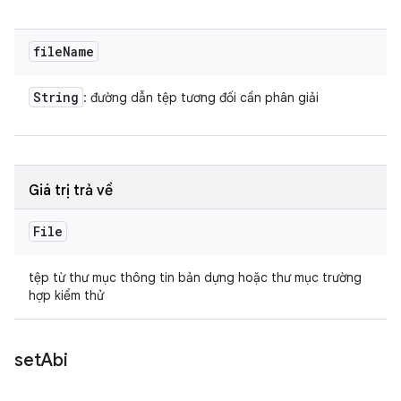
file
Name
String
: đường dẫn tệp tương đối cần phân giải
Giá trị trả về
File
tệp từ thư mục thông tin bản dựng hoặc thư mục trường
hợp kiểm thử
set
Abi