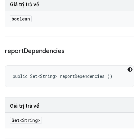
Giá trị trả về
boolean
report
Dependencies
public Set<String> reportDependencies ()
Giá trị trả về
Set<String>