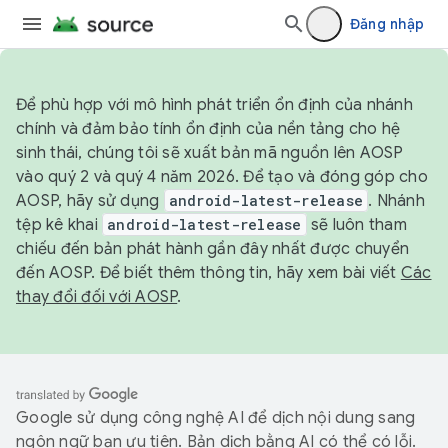
Đăng nhập
Để phù hợp với mô hình phát triển ổn định của nhánh
chính và đảm bảo tính ổn định của nền tảng cho hệ
sinh thái, chúng tôi sẽ xuất bản mã nguồn lên AOSP
vào quý 2 và quý 4 năm 2026. Để tạo và đóng góp cho
AOSP, hãy sử dụng
android-latest-release
. Nhánh
tệp kê khai
android-latest-release
sẽ luôn tham
chiếu đến bản phát hành gần đây nhất được chuyển
đến AOSP. Để biết thêm thông tin, hãy xem bài viết
Các
thay đổi đối với AOSP
.
Google sử dụng công nghệ AI để dịch nội dung sang
ngôn ngữ bạn ưu tiên. Bản dịch bằng AI có thể có lỗi.