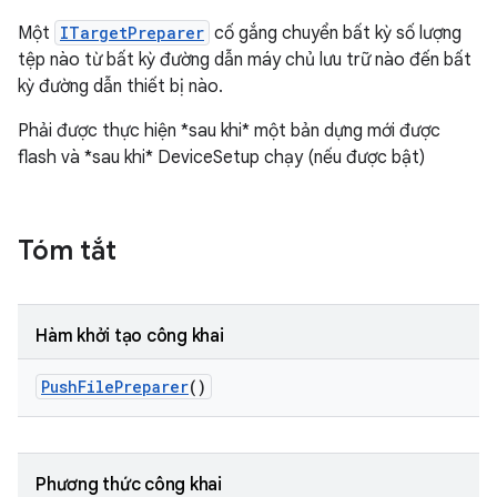
Một
ITargetPreparer
cố gắng chuyển bất kỳ số lượng
tệp nào từ bất kỳ đường dẫn máy chủ lưu trữ nào đến bất
kỳ đường dẫn thiết bị nào.
Phải được thực hiện *sau khi* một bản dựng mới được
flash và *sau khi* DeviceSetup chạy (nếu được bật)
Tóm tắt
Hàm khởi tạo công khai
Push
File
Preparer
()
Phương thức công khai