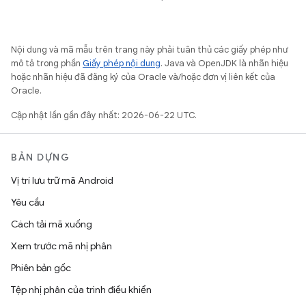
Nội dung và mã mẫu trên trang này phải tuân thủ các giấy phép như
mô tả trong phần
Giấy phép nội dung
. Java và OpenJDK là nhãn hiệu
hoặc nhãn hiệu đã đăng ký của Oracle và/hoặc đơn vị liên kết của
Oracle.
Cập nhật lần gần đây nhất: 2026-06-22 UTC.
BẢN DỰNG
Vị trí lưu trữ mã Android
Yêu cầu
Cách tải mã xuống
Xem trước mã nhị phân
Phiên bản gốc
Tệp nhị phân của trình điều khiển