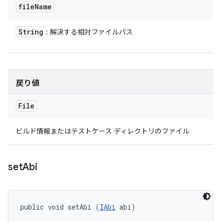
file
Name
String
: 解決する相対ファイルパス
戻り値
File
ビルド情報またはテストケース ディレクトリのファイル
set
Abi
public void setAbi (
IAbi
 abi)