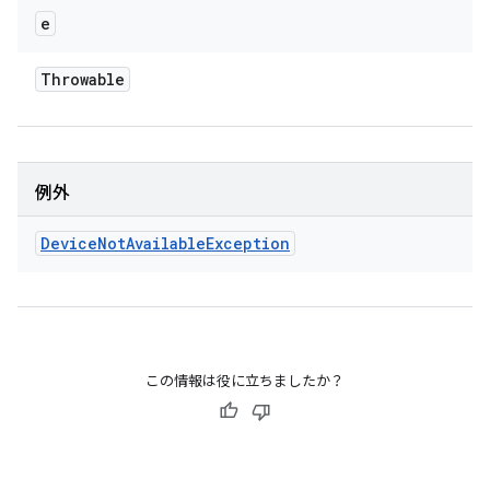
e
Throwable
例外
Device
Not
Available
Exception
この情報は役に立ちましたか？