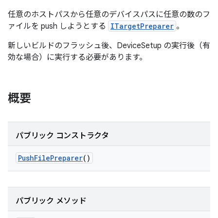
任意のホストパスから任意のデバイスパスに任意の数のフ
ァイルを push しようとする
ITargetPreparer
。
新しいビルドのフラッシュ後、DeviceSetup の実行後（有
効な場合）に実行する必要があります。
概要
パブリック コンストラクタ
Push
File
Preparer
()
パブリック メソッド