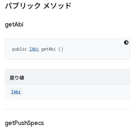
パブリック メソッド
get
Abi
public 
IAbi
 getAbi ()
戻り値
IAbi
get
Push
Specs