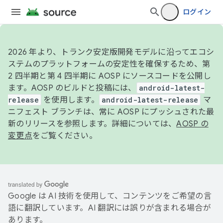
ログイン
2026 年より、トランク安定版開発モデルに沿ってエコシ
ステムのプラットフォームの安定性を確保するため、第
2 四半期と第 4 四半期に AOSP にソースコードを公開し
ます。AOSP のビルドと投稿には、
android-latest-
release
を使用します。
android-latest-release
マ
ニフェスト ブランチは、常に AOSP にプッシュされた最
新のリリースを参照します。詳細については、
AOSP の
変更点
をご覧ください。
Google は AI 技術を使用して、コンテンツをご希望の言
語に翻訳しています。AI 翻訳には誤りが含まれる場合が
あります。