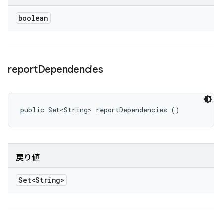
boolean
report
Dependencies
public Set<String> reportDependencies ()
戻り値
Set<String>