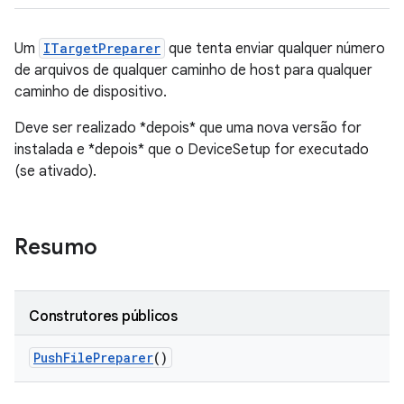
Um
ITargetPreparer
que tenta enviar qualquer número
de arquivos de qualquer caminho de host para qualquer
caminho de dispositivo.
Deve ser realizado *depois* que uma nova versão for
instalada e *depois* que o DeviceSetup for executado
(se ativado).
Resumo
Construtores públicos
Push
File
Preparer
()