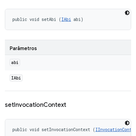
public void setAbi (
IAbi
 abi)
Parâmetros
abi
IAbi
set
Invocation
Context
public void setInvocationContext (
IInvocationConte