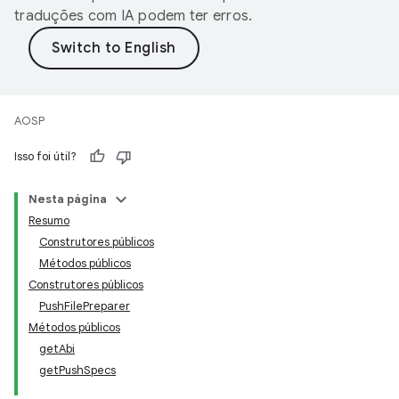
traduções com IA podem ter erros.
AOSP
Isso foi útil?
Nesta página
Resumo
Construtores públicos
Métodos públicos
Construtores públicos
PushFilePreparer
Métodos públicos
getAbi
getPushSpecs