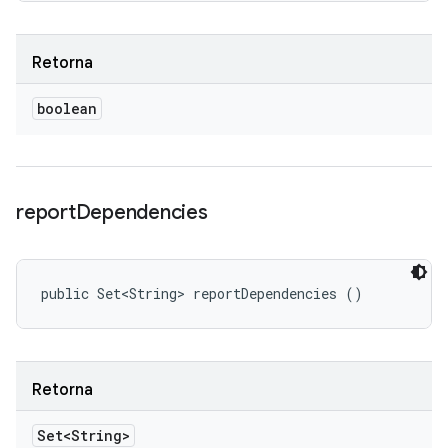
Retorna
boolean
report
Dependencies
public Set<String> reportDependencies ()
Retorna
Set<String>