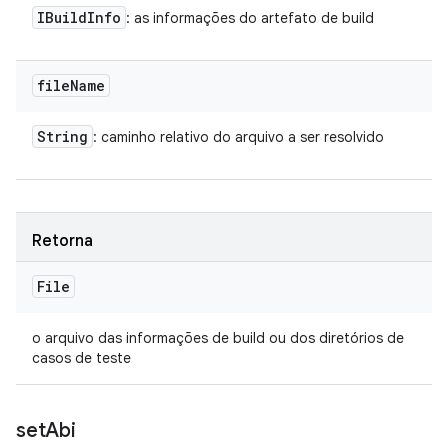
IBuild
Info
: as informações do artefato de build
file
Name
String
: caminho relativo do arquivo a ser resolvido
Retorna
File
o arquivo das informações de build ou dos diretórios de
casos de teste
set
Abi