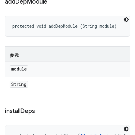
add
Dep
Module
protected void addDepModule (String module)
参数
module
String
install
Deps