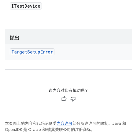
ITest
Device
抛出
Target
Setup
Error
该内容对您有帮助吗？
本页面上的内容和代码示例受
内容许可
部分所述许可的限制。Java 和
OpenJDK 是 Oracle 和/或其关联公司的注册商标。