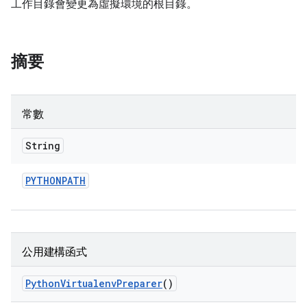
工作目錄會變更為虛擬環境的根目錄。
摘要
常數
String
PYTHONPATH
公用建構函式
Python
Virtualenv
Preparer
()