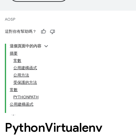
AOSP
這對你有幫助嗎？
這個頁面中的內容
摘要
常數
公用建構函式
公用方法
受保護的方法
常數
PYTHONPATH
公用建構函式
Python
Virtualenv