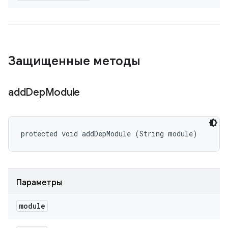
Защищенные методы
add
Dep
Module
protected void addDepModule (String module)
Параметры
module