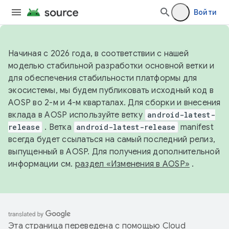
Войти
Начиная с 2026 года, в соответствии с нашей
моделью стабильной разработки основной ветки и
для обеспечения стабильности платформы для
экосистемы, мы будем публиковать исходный код в
AOSP во 2-м и 4-м кварталах. Для сборки и внесения
вклада в AOSP используйте ветку
android-latest-
release
. Ветка
android-latest-release
manifest
всегда будет ссылаться на самый последний релиз,
выпущенный в AOSP. Для получения дополнительной
информации см.
раздел «Изменения в AOSP»
.
Эта страница переведена с помощью
Cloud