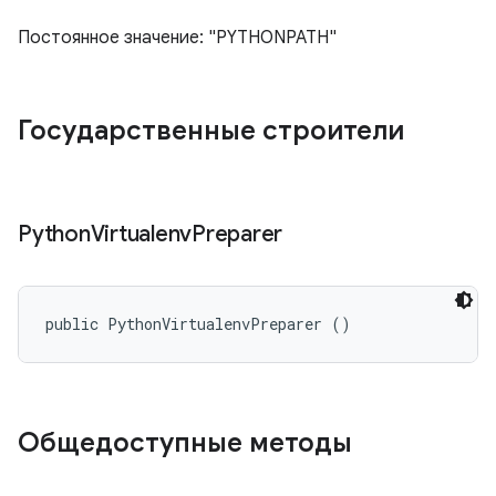
Постоянное значение: "PYTHONPATH"
Государственные строители
Python
Virtualenv
Preparer
public PythonVirtualenvPreparer ()
Общедоступные методы