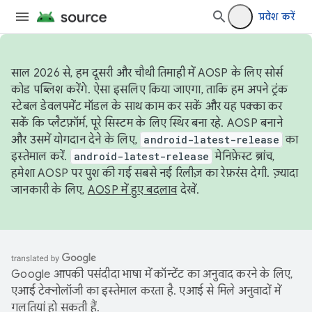
प्रवेश करें
साल 2026 से, हम दूसरी और चौथी तिमाही में AOSP के लिए सोर्स
कोड पब्लिश करेंगे. ऐसा इसलिए किया जाएगा, ताकि हम अपने ट्रंक
स्टेबल डेवलपमेंट मॉडल के साथ काम कर सकें और यह पक्का कर
सकें कि प्लैटफ़ॉर्म, पूरे सिस्टम के लिए स्थिर बना रहे. AOSP बनाने
और उसमें योगदान देने के लिए,
android-latest-release
का
इस्तेमाल करें.
android-latest-release
मेनिफ़ेस्ट ब्रांच,
हमेशा AOSP पर पुश की गई सबसे नई रिलीज़ का रेफ़रंस देगी. ज़्यादा
जानकारी के लिए,
AOSP में हुए बदलाव
देखें.
Google आपकी पसंदीदा भाषा में कॉन्टेंट का अनुवाद करने के लिए,
एआई टेक्नोलॉजी का इस्तेमाल करता है. एआई से मिले अनुवादों में
गलतियां हो सकती हैं.