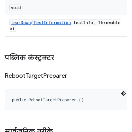
void
tear
Down
(
Test
Information
test
Info
,
Throwable
e)
पब्लिक कंस्ट्रक्टर
Reboot
Target
Preparer
public RebootTargetPreparer ()
सार्वजनिक तरीके