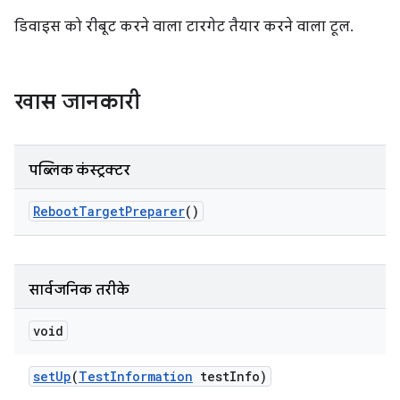
डिवाइस को रीबूट करने वाला टारगेट तैयार करने वाला टूल.
खास जानकारी
पब्लिक कंस्ट्रक्टर
Reboot
Target
Preparer
()
सार्वजनिक तरीके
void
set
Up
(
Test
Information
test
Info)