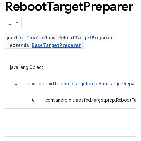
Reboot
Target
Preparer
public final class RebootTargetPreparer
extends
BaseTargetPreparer
java.lang.Object
↳
com.android.tradefed.targetprep.BaseTargetPreparer
↳
com.android.tradefed.targetprep.RebootTarg