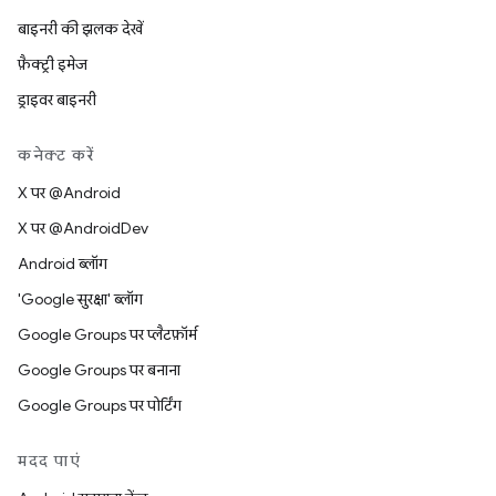
बाइनरी की झलक देखें
फ़ैक्ट्री इमेज
ड्राइवर बाइनरी
कनेक्ट करें
X पर @Android
X पर @AndroidDev
Android ब्लॉग
'Google सुरक्षा' ब्लॉग
Google Groups पर प्लैटफ़ॉर्म
Google Groups पर बनाना
Google Groups पर पोर्टिंग
मदद पाएं