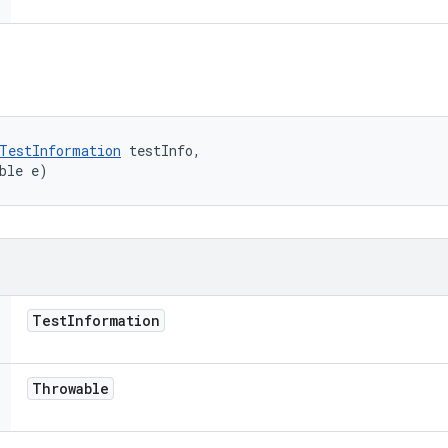
TestInformation
 testInfo, 

ble e)
Test
Information
Throwable