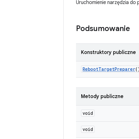
Uruchomienie narzędzia do 
Podsumowanie
Konstruktory publiczne
Reboot
Target
Preparer
(
Metody publiczne
void
void