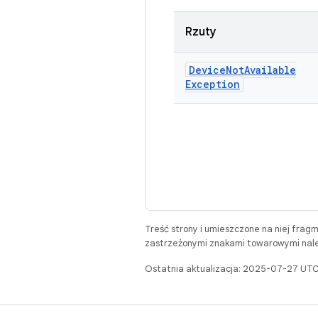
Rzuty
Device
Not
Available
Exception
Treść strony i umieszczone na niej frag
zastrzeżonymi znakami towarowymi należ
Ostatnia aktualizacja: 2025-07-27 UTC