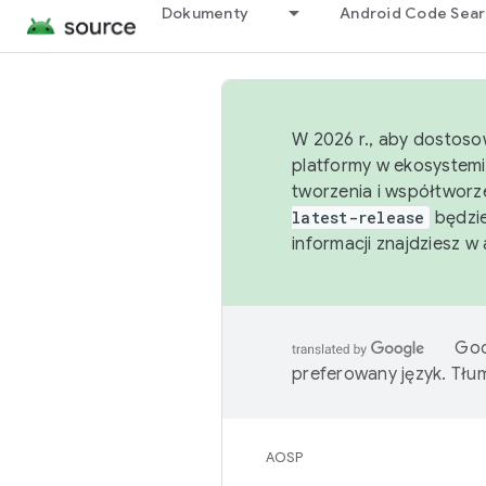
Dokumenty
Android Code Sea
W 2026 r., aby dostoso
platformy w ekosystemi
tworzenia i współtworz
latest-release
będzie
informacji znajdziesz w
Goo
preferowany język. Tł
AOSP