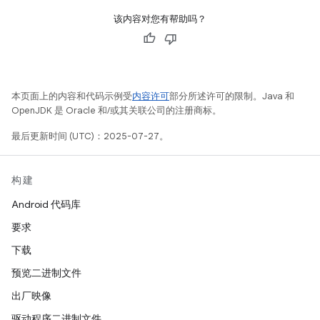
该内容对您有帮助吗？
本页面上的内容和代码示例受
内容许可
部分所述许可的限制。Java 和
OpenJDK 是 Oracle 和/或其关联公司的注册商标。
最后更新时间 (UTC)：2025-07-27。
构建
Android 代码库
要求
下载
预览二进制文件
出厂映像
驱动程序二进制文件