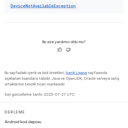
Device
Not
Available
Exception
Bu size yardımcı oldu mu?
Bu sayfadaki içerik ve kod örnekleri,
İçerik Lisansı
sayfasında
açıklanan lisanslara tabidir. Java ve OpenJDK, Oracle ve/veya satış
ortaklarının tescilli ticari markasıdır.
Son güncelleme tarihi: 2025-07-27 UTC.
DERLEME
Android kod deposu