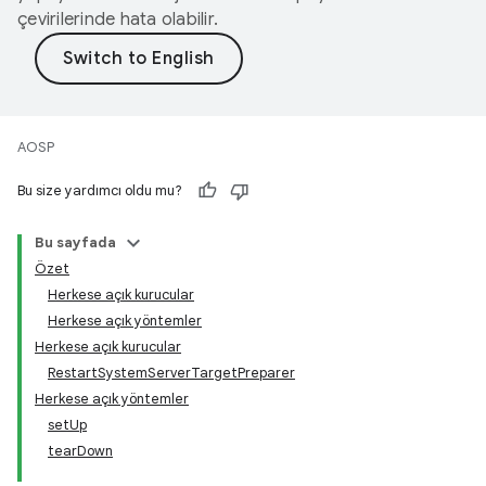
çevirilerinde hata olabilir.
AOSP
Bu size yardımcı oldu mu?
Bu sayfada
Özet
Herkese açık kurucular
Herkese açık yöntemler
Herkese açık kurucular
RestartSystemServerTargetPreparer
Herkese açık yöntemler
setUp
tearDown