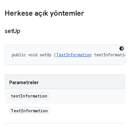
Herkese açık yöntemler
set
Up
public void setUp (
TestInformation
 testInformation
Parametreler
test
Information
Test
Information