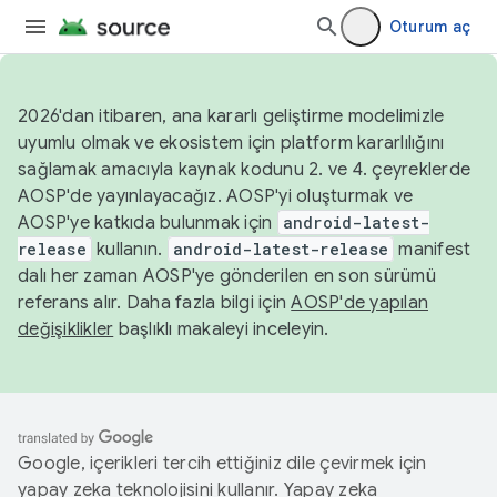
Oturum aç
2026'dan itibaren, ana kararlı geliştirme modelimizle
uyumlu olmak ve ekosistem için platform kararlılığını
sağlamak amacıyla kaynak kodunu 2. ve 4. çeyreklerde
AOSP'de yayınlayacağız. AOSP'yi oluşturmak ve
AOSP'ye katkıda bulunmak için
android-latest-
release
kullanın.
android-latest-release
manifest
dalı her zaman AOSP'ye gönderilen en son sürümü
referans alır. Daha fazla bilgi için
AOSP'de yapılan
değişiklikler
başlıklı makaleyi inceleyin.
Google, içerikleri tercih ettiğiniz dile çevirmek için
yapay zeka teknolojisini kullanır. Yapay zeka