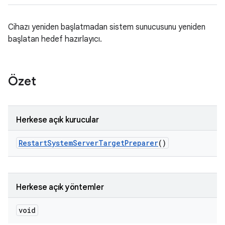
Cihazı yeniden başlatmadan sistem sunucusunu yeniden
başlatan hedef hazırlayıcı.
Özet
Herkese açık kurucular
Restart
System
Server
Target
Preparer
()
Herkese açık yöntemler
void