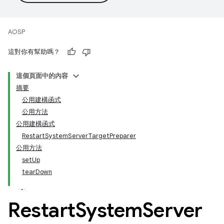
AOSP
這對你有幫助嗎？
這個頁面中的內容
摘要
公用建構函式
公用方法
公用建構函式
RestartSystemServerTargetPreparer
公用方法
setUp
tearDown
Restart
System
Server