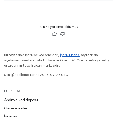
Bu size yardımcı oldu mu?
Bu sayfadaki içerik ve kod örnekleri,
İçerik Lisansı
sayfasında
açıklanan lisanslara tabidir. Java ve OpenJDK, Oracle ve/veya satış
ortaklarının tescilli ticari markasıdır.
Son güncelleme tarihi: 2025-07-27 UTC.
DERLEME
Android kod deposu
Gereksinimler
İndirme