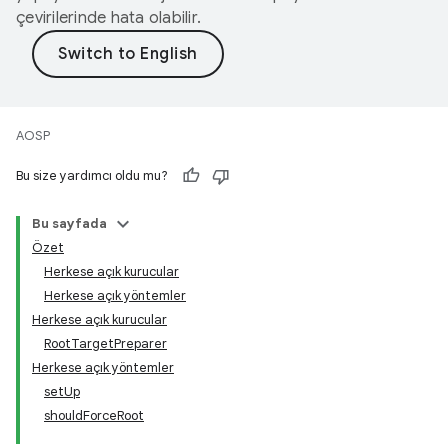
çevirilerinde hata olabilir.
AOSP
Bu size yardımcı oldu mu?
Bu sayfada
Özet
Herkese açık kurucular
Herkese açık yöntemler
Herkese açık kurucular
RootTargetPreparer
Herkese açık yöntemler
setUp
shouldForceRoot