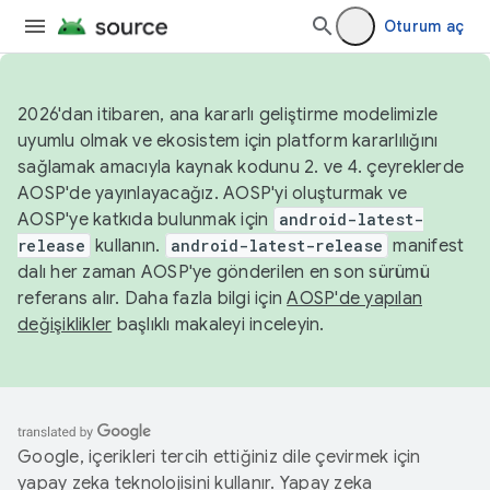
Oturum aç
2026'dan itibaren, ana kararlı geliştirme modelimizle
uyumlu olmak ve ekosistem için platform kararlılığını
sağlamak amacıyla kaynak kodunu 2. ve 4. çeyreklerde
AOSP'de yayınlayacağız. AOSP'yi oluşturmak ve
AOSP'ye katkıda bulunmak için
android-latest-
release
kullanın.
android-latest-release
manifest
dalı her zaman AOSP'ye gönderilen en son sürümü
referans alır. Daha fazla bilgi için
AOSP'de yapılan
değişiklikler
başlıklı makaleyi inceleyin.
Google, içerikleri tercih ettiğiniz dile çevirmek için
yapay zeka teknolojisini kullanır. Yapay zeka