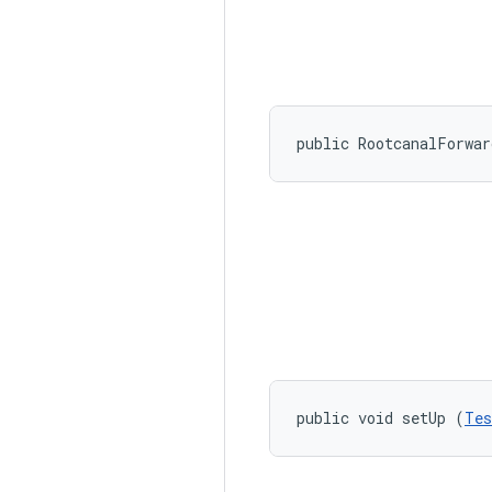
public RootcanalForwa
public void setUp (
Tes