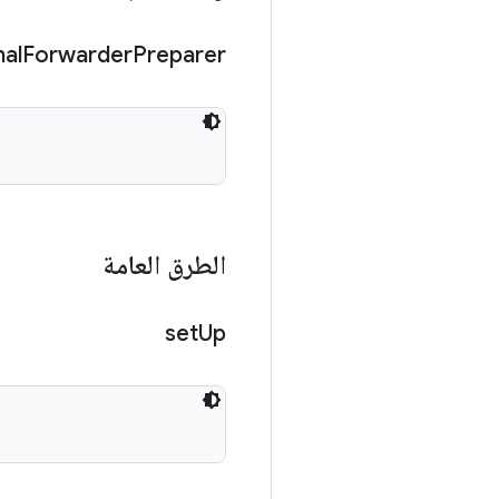
al
Forwarder
Preparer
الطرق العامة
set
Up