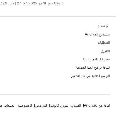
تاريخ التعديل الأخير: 2025-07-27 (حسب التوقيت العالمي المتفَّق عليه)
الإصدار
مستودع Android
المتطلّبات
التنزيل
معاينة البرامج الثنائية
نسخة برامج الجهة المصنِّعة
البرامج الثنائية لبرنامج التشغيل
لمحة عن Android
المنتدى
شؤون قانونية
الترخيص
الخصوصية
تعليقات حول