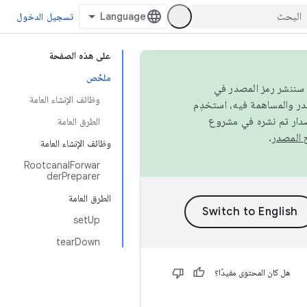
تسجيل الدخول
على هذه الصفحة
ملخّص
كامل، سننشر رمز المصدر في
وظائف الإنشاء العامة
صدار تم نشره في مشروع
الطرق العامة
.
وظائف الإنشاء العامة
RootcanalForwar
derPreparer
الطرق العامة
setUp
tearDown
هل كان المحتوى مفيدًا؟