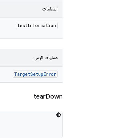
المعلمات
test
Information
عمليات الرمي
Target
Setup
Error
tear
Down