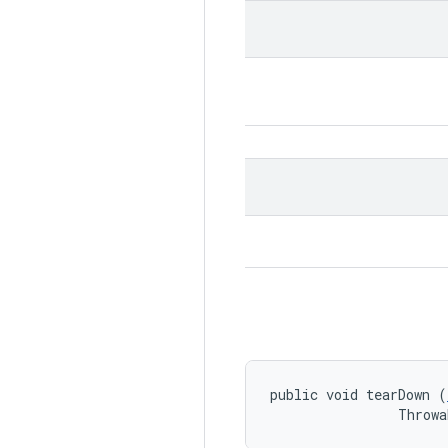
public void tearDown (
                Throwa