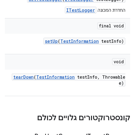
ITestLogger
החדרת המכונה
final void
set
Up
(
Test
Information
test
Info)
void
tear
Down
(
Test
Information
test
Info
,
Throwable
e)
קונסטרוקטורים גלויים לכולם