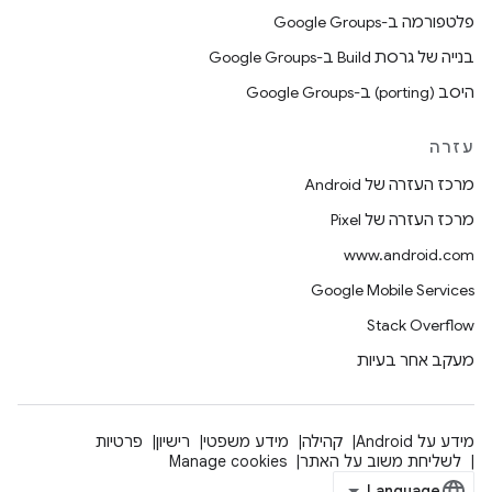
פלטפורמה ב-Google Groups
בנייה של גרסת Build ב-Google Groups
היסב (porting) ב-Google Groups
עזרה
מרכז העזרה של Android
מרכז העזרה של Pixel
www.android.com
Google Mobile Services
Stack Overflow
מעקב אחר בעיות
מידע על Android
קהילה
מידע משפטי
רישיון
פרטיות
לשליחת משוב על האתר
Manage cookies