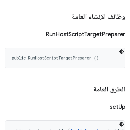
وظائف الإنشاء العامة
Run
Host
Script
Target
Preparer
public RunHostScriptTargetPreparer ()
الطرق العامة
set
Up