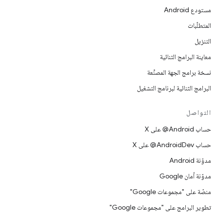
مستودع Android
المتطلّبات
التنزيل
معاينة البرامج الثنائية
نسخة برامج الجهة المصنِّعة
البرامج الثنائية لبرنامج التشغيل
التواصل
حساب ‎@Android على X
حساب ‎@AndroidDev على X
مدوّنة Android
مدوّنة أمان Google
منصّة على "مجموعات Google"
تطوير البرامج على "مجموعات Google"