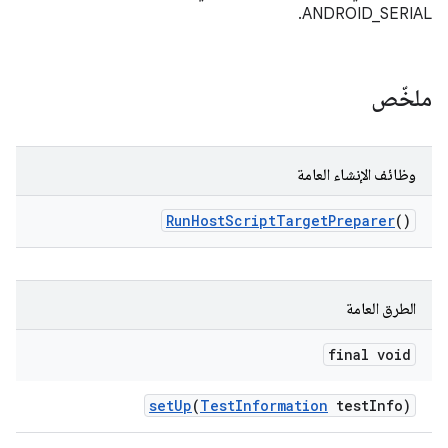
ANDROID_SERIAL.
ملخّص
وظائف الإنشاء العامة
Run
Host
Script
Target
Preparer
()
الطرق العامة
final void
set
Up
(
Test
Information
test
Info)