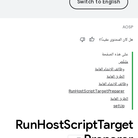
AOSP
هل كان المحتوى مفيدًا؟
على هذه الصفحة
ملخّص
وظائف الإنشاء العامة
الطرق العامة
وظائف الإنشاء العامة
Run
Host
Script
Target
Preparer
الطرق العامة
set
Up
Run
Host
Script
Target