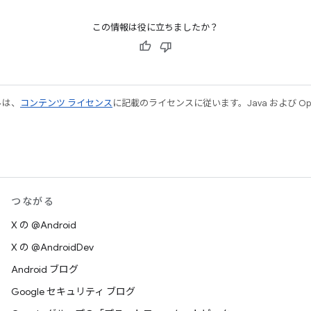
この情報は役に立ちましたか？
ルは、
コンテンツ ライセンス
に記載のライセンスに従います。Java および Open
つながる
X の @Android
X の @AndroidDev
Android ブログ
Google セキュリティ ブログ