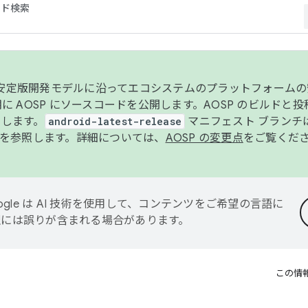
コード検索
ンク安定版開発モデルに沿ってエコシステムのプラットフォーム
半期に AOSP にソースコードを公開します。AOSP のビルドと
します。
android-latest-release
マニフェスト ブランチは
を参照します。詳細については、
AOSP の変更点
をご覧くだ
ogle は AI 技術を使用して、コンテンツをご希望の言語に
翻訳には誤りが含まれる場合があります。
この情