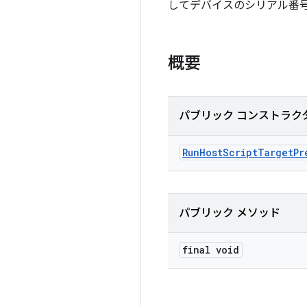
してデバイスのシリアル番
概要
パブリック コンストラク
Run
Host
Script
Target
Pr
パブリック メソッド
final void