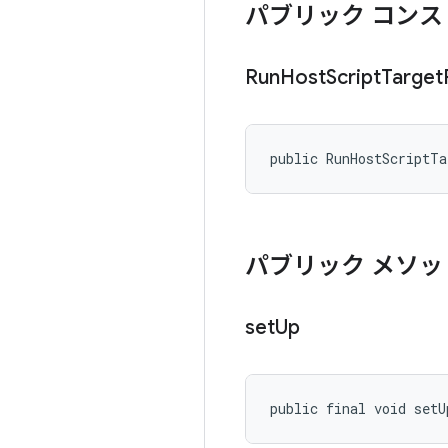
パブリック コンス
Run
Host
Script
Target
public RunHostScriptT
パブリック メソッ
set
Up
public final void setU