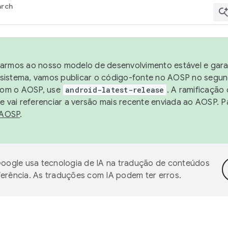
arch
harmos ao nosso modelo de desenvolvimento estável e garan
sistema, vamos publicar o código-fonte no AOSP no segund
 com o AOSP, use
android-latest-release
. A ramificação
 vai referenciar a versão mais recente enviada ao AOSP. P
 AOSP
.
oogle usa tecnologia de IA na tradução de conteúdos
ferência. As traduções com IA podem ter erros.