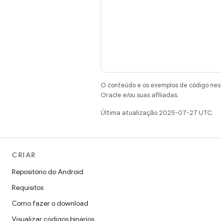
O conteúdo e os exemplos de código nest
Oracle e/ou suas afiliadas.
Última atualização 2025-07-27 UTC.
CRIAR
Repositório do Android
Requisitos
Como fazer o download
Visualizar códigos binários