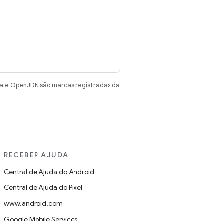
va e OpenJDK são marcas registradas da
RECEBER AJUDA
Central de Ajuda do Android
Central de Ajuda do Pixel
www.android.com
Google Mobile Services