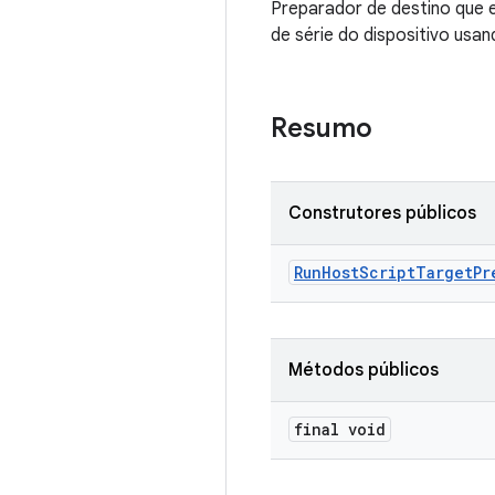
Preparador de destino que e
de série do dispositivo us
Resumo
Construtores públicos
Run
Host
Script
Target
Pr
Métodos públicos
final void