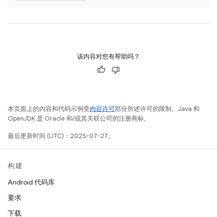
该内容对您有帮助吗？
本页面上的内容和代码示例受
内容许可
部分所述许可的限制。Java 和
OpenJDK 是 Oracle 和/或其关联公司的注册商标。
最后更新时间 (UTC)：2025-07-27。
构建
Android 代码库
要求
下载