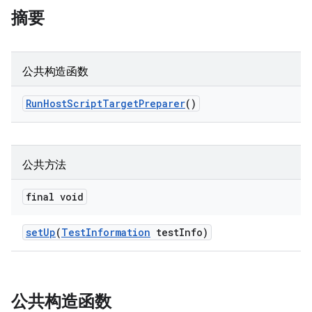
摘要
公共构造函数
Run
Host
Script
Target
Preparer
()
公共方法
final void
set
Up
(
Test
Information
test
Info)
公共构造函数