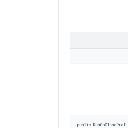
public RunOnCloneProf