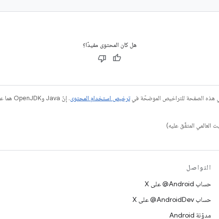
هل كان المحتوى مفيدًا؟
في هذه الصفحة للتراخيص الموضحّة في
ترخيص استخدام المحتوى
التواصل
حساب ‎@Android على X
حساب ‎@AndroidDev على X
مدوّنة Android