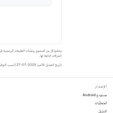
يخضع كل من المحتوى وعيّنات التعليمات البرمجية 
الشركات التابعة لها.
تاريخ التعديل الأخير: 2025-07-27 (حسب التوقيت العالمي المتفَّق عليه)
الإصدار
مستودع Android
المتطلّبات
التنزيل