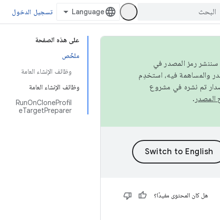
تسجيل الدخول
على هذه الصفحة
ملخّص
كامل، سننشر رمز المصدر في
وظائف الإنشاء العامة
صدار تم نشره في مشروع
وظائف الإنشاء العامة
.
RunOnCloneProfil
eTargetPreparer
هل كان المحتوى مفيدًا؟