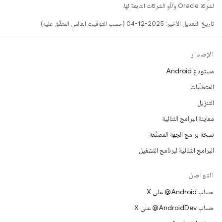
لشركة Oracle و/أو الشركات التابعة لها.
تاريخ التعديل الأخير: 2025-12-04 (حسب التوقيت العالمي المتفَّق عليه)
الإصدار
مستودع Android
المتطلّبات
التنزيل
معاينة البرامج الثنائية
نسخة برامج الجهة المصنِّعة
البرامج الثنائية لبرنامج التشغيل
التواصل
حساب ‎@Android على X
حساب ‎@AndroidDev على X