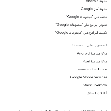
مدوّنة Android
مدوّنة أمان Google
منصّة على "مجموعات Google"
تطوير البرامج على "مجموعات Google"
تكييف البرامج على "مجموعات Google"
الحصول على المساعدة
مركز مساعدة Android
مركز مساعدة Pixel
www.android.com
Google Mobile Services
Stack Overflow
أداة تتبّع المشاكل