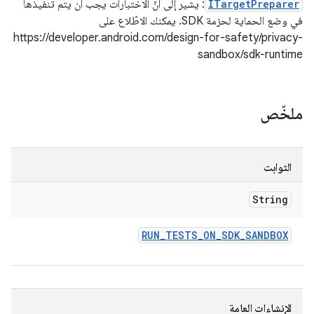
ITargetPreparer
: يشير إلى أنّ الاختبارات يجب أن يتم تنفيذها
في وضع الحماية لحزمة SDK. يمكنك الاطّلاع على
https://developer.android.com/design-for-safety/privacy-
sandbox/sdk-runtime
ملخّص
الثوابت
String
RUN
_
TESTS
_
ON
_
SDK
_
SANDBOX
الإنشاءات العامة