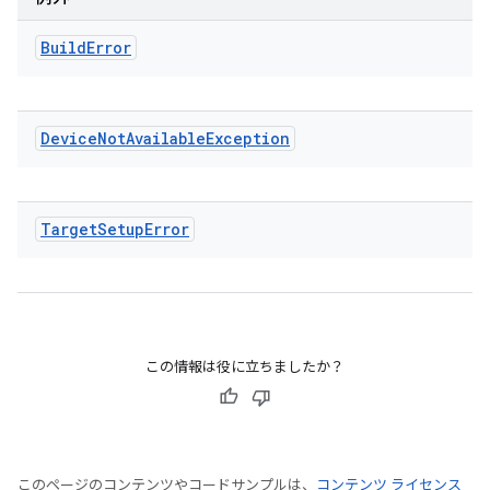
Build
Error
Device
Not
Available
Exception
Target
Setup
Error
この情報は役に立ちましたか？
このページのコンテンツやコードサンプルは、
コンテンツ ライセンス