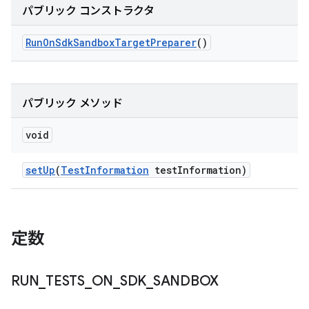
パブリック コンストラクタ
Run
On
Sdk
Sandbox
Target
Preparer
()
パブリック メソッド
void
set
Up
(
Test
Information
test
Information)
定数
RUN
_
TESTS
_
ON
_
SDK
_
SANDBOX