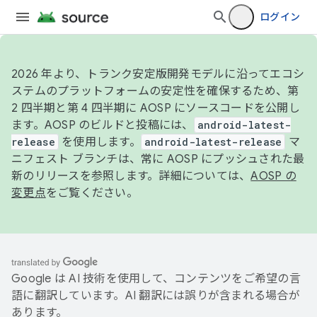
ログイン
2026 年より、トランク安定版開発モデルに沿ってエコシ
ステムのプラットフォームの安定性を確保するため、第
2 四半期と第 4 四半期に AOSP にソースコードを公開し
ます。AOSP のビルドと投稿には、
android-latest-
release
を使用します。
android-latest-release
マ
ニフェスト ブランチは、常に AOSP にプッシュされた最
新のリリースを参照します。詳細については、
AOSP の
変更点
をご覧ください。
Google は AI 技術を使用して、コンテンツをご希望の言
語に翻訳しています。AI 翻訳には誤りが含まれる場合が
あります。