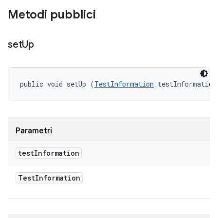
Metodi pubblici
set
Up
public void setUp (
TestInformation
 testInformation
Parametri
test
Information
Test
Information