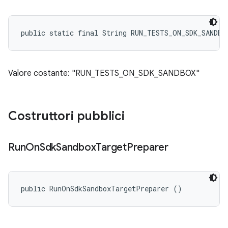
public static final String RUN_TESTS_ON_SDK_SANDBO
Valore costante: "RUN_TESTS_ON_SDK_SANDBOX"
Costruttori pubblici
Run
On
Sdk
Sandbox
Target
Preparer
public RunOnSdkSandboxTargetPreparer ()