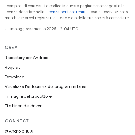
I campioni di contenuti e codice in questa pagina sono soggetti alle
licenze descritte nella
Licenza per i contenuti
. Java e OpenJDK sono
marchi o marchi registrati di Oracle e/o delle sue società consociate.
Ultimo aggiornamento 2025-12-04 UTC.
CREA
Repository per Android
Requisiti
Download
Visualizza l'anteprima dei programmi binari
Immagini del produttore
File binari del driver
CONNECT
@Android su X