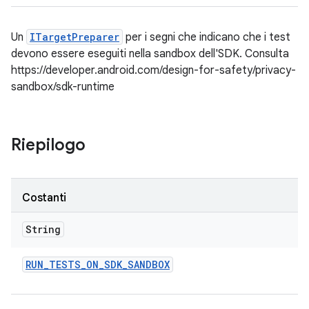
Un
ITargetPreparer
per i segni che indicano che i test
devono essere eseguiti nella sandbox dell'SDK. Consulta
https://developer.android.com/design-for-safety/privacy-
sandbox/sdk-runtime
Riepilogo
Costanti
String
RUN
_
TESTS
_
ON
_
SDK
_
SANDBOX