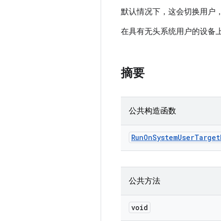
默认情况下，这会切换用户
在具有无头系统用户的设备
摘要
公共构造函数
Run
On
System
User
Target
公共方法
void