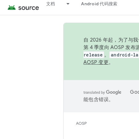
文档
Android 代码搜索
自 2026 年起，为了
第 4 季度向 AOSP 
release
。
android-la
AOSP 变更
。
Go
能包含错误。
AOSP