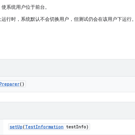
，使系统用户位于前台。
上运行时，系统默认不会切换用户，但测试仍会在该用户下运行
Preparer
()
set
Up
(
Test
Information
test
Info)