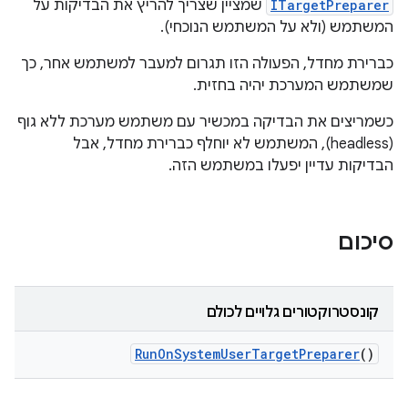
ITargetPreparer
שמציין שצריך להריץ את הבדיקות על
המשתמש (ולא על המשתמש הנוכחי).
כברירת מחדל, הפעולה הזו תגרום למעבר למשתמש אחר, כך
שמשתמש המערכת יהיה בחזית.
כשמריצים את הבדיקה במכשיר עם משתמש מערכת ללא גוף
(headless), המשתמש לא יוחלף כברירת מחדל, אבל
הבדיקות עדיין יפעלו במשתמש הזה.
סיכום
קונסטרוקטורים גלויים לכולם
Run
On
System
User
Target
Preparer
()