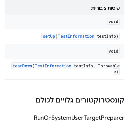
שיטות ציבוריות
void
set
Up
(
Test
Information
test
Info)
void
tear
Down
(
Test
Information
test
Info
,
Throwable
e)
קונסטרוקטורים גלויים לכולם
Run
On
System
User
Target
Preparer