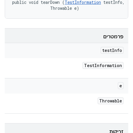
public void tearDown (
TestInformation
 testInfo, 

                Throwable e)
פרמטרים
test
Info
Test
Information
e
Throwable
זריקות