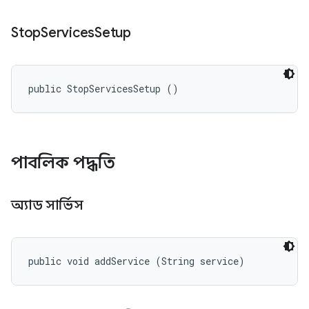
Stop
Services
Setup
public StopServicesSetup ()
পাবলিক পদ্ধতি
অ্যাড সার্ভিস
public void addService (String service)