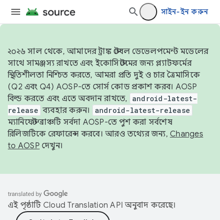
সাইন-ইন করুন
২০২৬ সাল থেকে, আমাদের ট্রাঙ্ক স্টেবল ডেভেলপমেন্ট মডেলের
সাথে সামঞ্জস্য রাখতে এবং ইকোসিস্টেমের জন্য প্ল্যাটফর্মের
স্থিতিশীলতা নিশ্চিত করতে, আমরা প্রতি দুই ও চার ত্রৈমাসিকে
(Q2 এবং Q4) AOSP-তে সোর্স কোড প্রকাশ করব। AOSP
বিল্ড করতে এবং এতে অবদান রাখতে,
android-latest-
release
ব্যবহার করুন।
android-latest-release
ম্যানিফেস্ট ব্রাঞ্চটি সর্বদা AOSP-তে পুশ করা সর্বশেষ
রিলিজটিকে রেফারেন্স করবে। আরও তথ্যের জন্য,
Changes
to AOSP
দেখুন।
এই পৃষ্ঠাটি
Cloud Translation API
অনুবাদ করেছে।