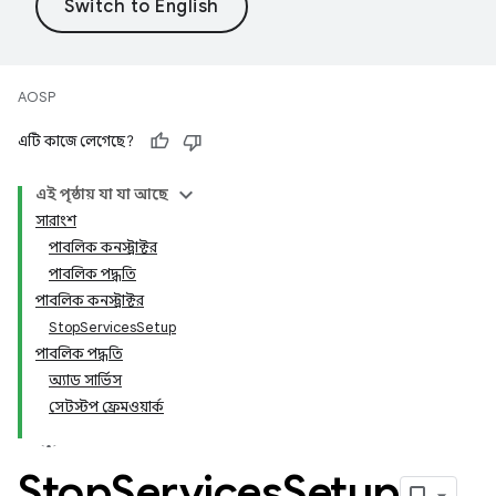
AOSP
এটি কাজে লেগেছে?
এই পৃষ্ঠায় যা যা আছে
সারাংশ
পাবলিক কনস্ট্রাক্টর
পাবলিক পদ্ধতি
পাবলিক কনস্ট্রাক্টর
StopServicesSetup
পাবলিক পদ্ধতি
অ্যাড সার্ভিস
সেটস্টপ ফ্রেমওয়ার্ক
Stop
Services
Setup