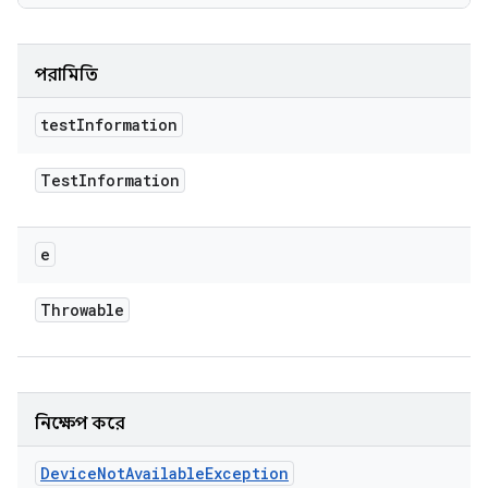
পরামিতি
test
Information
Test
Information
e
Throwable
নিক্ষেপ করে
Device
Not
Available
Exception