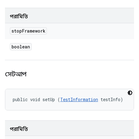
পরামিতি
stop
Framework
boolean
সেটআপ
public void setUp (
TestInformation
 testInfo)
পরামিতি