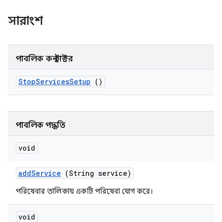
সারাংশ
পাবলিক কনস্ট্রাক্টর
Stop
Services
Setup
()
পাবলিক পদ্ধতি
void
add
Service
(String service)
পরিষেবার তালিকায় একটি পরিষেবা যোগ করে।
void