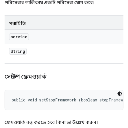
পরিষেবার তালিকায় একটি পরিষেবা যোগ করে।
পরামিতি
service
String
সেটস্টপ ফ্রেমওয়ার্ক
public void setStopFramework (boolean stopFramewor
ফ্রেমওয়ার্ক বন্ধ করতে হবে কিনা তা উল্লেখ করুন।