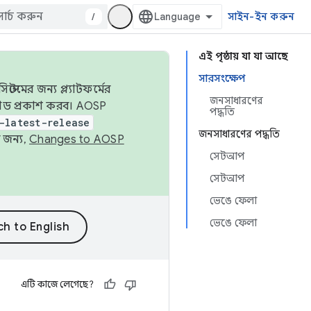
/
সাইন-ইন করুন
এই পৃষ্ঠায় যা যা আছে
সারসংক্ষেপ
েমের জন্য প্ল্যাটফর্মের
জনসাধারণের
 কোড প্রকাশ করব। AOSP
পদ্ধতি
-latest-release
জনসাধারণের পদ্ধতি
 জন্য,
Changes to AOSP
সেটআপ
সেটআপ
ভেঙে ফেলা
ভেঙে ফেলা
এটি কাজে লেগেছে?