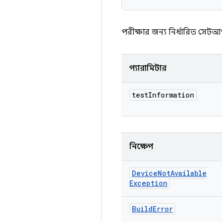
পরীক্ষার জন্য নির্ধারিত সেট
প্যারামিটার
test
Information
নিক্ষেপ
Device
Not
Available
Exception
Build
Error