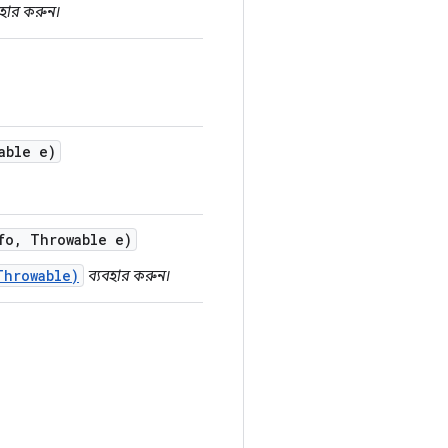
বহার করুন।
able e)
fo
,
Throwable e)
Throwable)
ব্যবহার করুন।