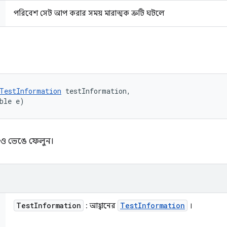
পরিবেশ সেট আপ করার সময় মারাত্মক ত্রুটি ঘটলে
TestInformation
 testInformation, 

ble e)
ার ও ভেঙে ফেলুন।
Test
Information
Test
Information
: আহ্বানের
।