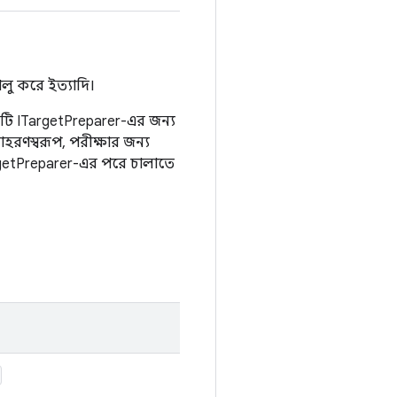
লু করে ইত্যাদি।
রতিটি ITargetPreparer-এর জন্য
হরণস্বরূপ, পরীক্ষার জন্য
getPreparer-এর পরে চালাতে