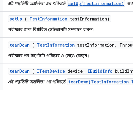
setUp(TestInformation)
এই পদ্ধতিটি অপ্রচলিত। এর পরিবর্তে
ব্য
set
Up
(
Test
Information
test
Information)
পরীক্ষার জন্য নির্ধারিত সেটআপটি সম্পাদন করুন।
tear
Down
(
Test
Information
test
Information
,
Throw
পরীক্ষার পর টার্গেটটি পরিষ্কার ও ভেঙে ফেলুন।
tear
Down
(
ITest
Device
device
,
IBuild
Info
build
In
tearDown(TestInformation,
এই পদ্ধতিটি অপ্রচলিত। এর পরিবর্তে
ি