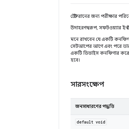
টেস্ট রানের জন্য পরীক্ষার পরিব
উদাহরণস্বরূপ, সফটওয়্যার ইনস
মনে রাখবেন যে একটি কনফি
সেটআপের আগে এবং পরে তার প্রত
একটি ডিভাইস কনফিগার করে এ
হবে।
সারসংক্ষেপ
জনসাধারণের পদ্ধতি
default void