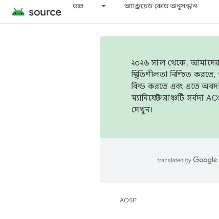
ডক্স
অ্যান্ড্রয়েড কোড অনুসন্ধান
২০২৬ সাল থেকে, আমাদের ট্র
স্থিতিশীলতা নিশ্চিত করত
বিল্ড করতে এবং এতে অবদ
ম্যানিফেস্ট ব্রাঞ্চটি সর্
দেখুন।
AOSP