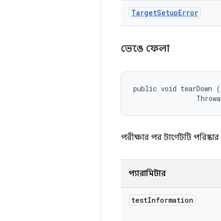
Target
Setup
Error
ভেঙে ফেলা
public void tearDown (
                Throwa
পরীক্ষার পর টার্গেটটি পরিষ্ক
প্যারামিটার
test
Information