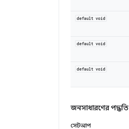
default void
default void
default void
জনসাধারণের পদ্ধত
সেটআপ