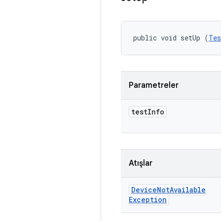
public void setUp (
Tes
Parametreler
test
Info
Atışlar
Device
Not
Available
Exception