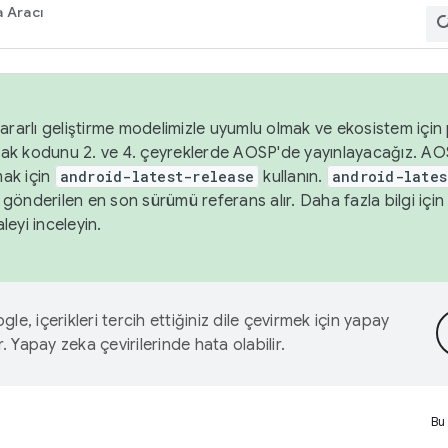
 Aracı
ararlı geliştirme modelimizle uyumlu olmak ve ekosistem için p
ak kodunu 2. ve 4. çeyreklerde AOSP'de yayınlayacağız. AO
ak için
android-latest-release
kullanın.
android-lates
gönderilen en son sürümü referans alır. Daha fazla bilgi içi
leyi inceleyin.
le, içerikleri tercih ettiğiniz dile çevirmek için yapay
r. Yapay zeka çevirilerinde hata olabilir.
Bu