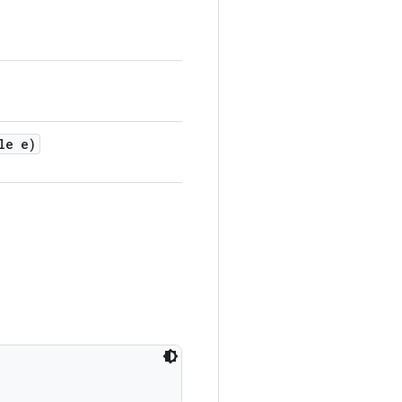
le e)