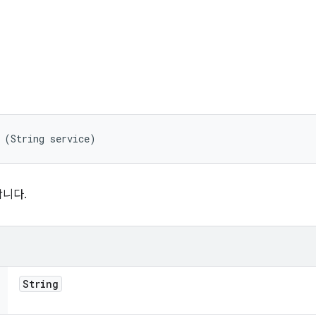
 (String service)
니다.
String