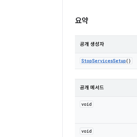
요약
공개 생성자
Stop
Services
Setup
()
공개 메서드
void
void