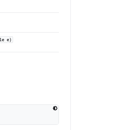
le e)