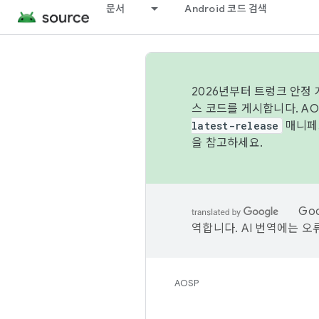
문서
Android 코드 검색
2026년부터 트렁크 안정
스 코드를 게시합니다. A
latest-release
매니페스
을 참고하세요.
Go
역합니다. AI 번역에는 오
AOSP