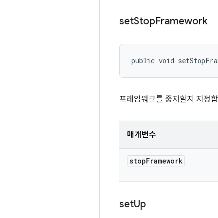
set
Stop
Framework
public void setStopFr
프레임워크를 중지할지 지정합
매개변수
stop
Framework
set
Up