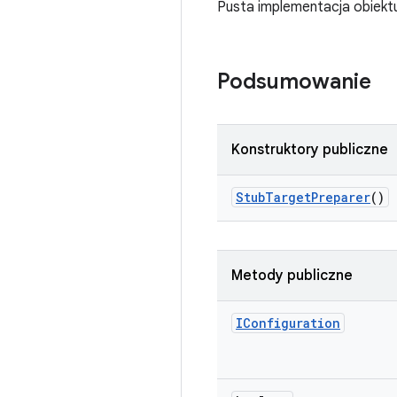
Pusta implementacja obiek
Podsumowanie
Konstruktory publiczne
Stub
Target
Preparer
()
Metody publiczne
IConfiguration