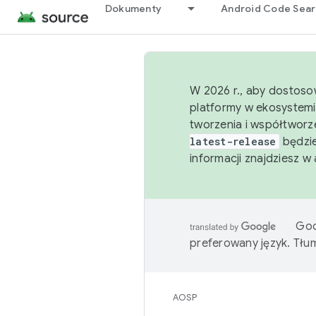
Dokumenty
Android Code Sea
W 2026 r., aby dostoso
platformy w ekosystemi
tworzenia i współtworz
latest-release
będzie
informacji znajdziesz w
Goo
preferowany język. Tł
AOSP