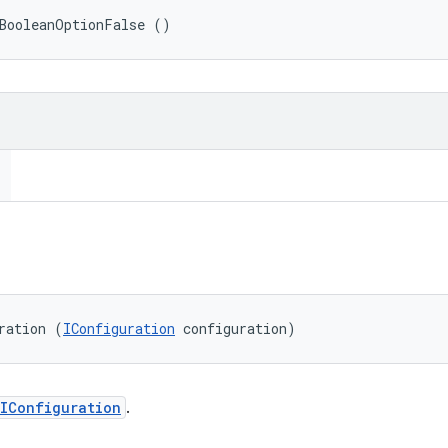
tBooleanOptionFalse ()
ration (
IConfiguration
 configuration)
IConfiguration
.