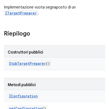
Implementazione vuota segnaposto di un
ITargetPreparer
.
Riepilogo
Costruttori pubblici
Stub
Target
Preparer
()
Metodi pubblici
IConfiguration
get
Configuration
()