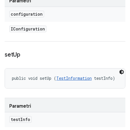
Parametri
configuration
IConfiguration
set
Up
public void setUp (
TestInformation
 testInfo)
Parametri
test
Info