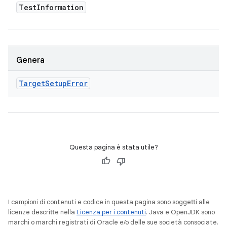
Test
Information
Genera
Target
Setup
Error
Questa pagina è stata utile?
I campioni di contenuti e codice in questa pagina sono soggetti alle
licenze descritte nella
Licenza per i contenuti
. Java e OpenJDK sono
marchi o marchi registrati di Oracle e/o delle sue società consociate.