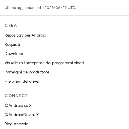
Ultimo aggiornamento 2026-06-22 UTC.
CREA
Repository per Android
Requisiti
Download
Visualizza l'anteprima dei programmi binari
Immagini del produttore
File binari del driver
CONNECT
@Android su X
@AndroidDev su X
Blog Android