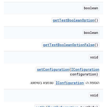
boolean
get
Test
Boolean
Option
()
boolean
get
Test
Boolean
Option
False
()
void
set
Configuration
(
IConfiguration
configuration)
IConfiguration
הוספת ה-
שנמצא בשימוש.
void