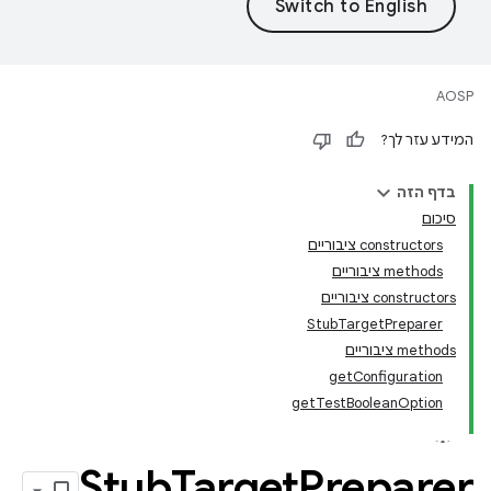
AOSP
המידע עזר לך?
בדף הזה
סיכום
‫constructors ציבוריים
‫methods ציבוריים
‫constructors ציבוריים
Stub
Target
Preparer
‫methods ציבוריים
get
Configuration
get
Test
Boolean
Option
Stub
Target
Preparer