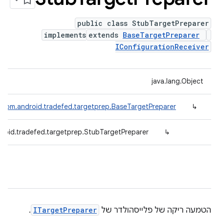
public class StubTargetPreparer
implements
extends
BaseTargetPreparer
IConfigurationReceiver
java.lang.Object
com.android.tradefed.targetprep.BaseTargetPreparer
↳
roid.tradefed.targetprep.StubTargetPreparer
↳
הטמעה ריקה של פלייסהולדר של
ITargetPreparer
.