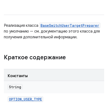
Реализация класса
BaseSwitchUserTargetPreparer
по умолчанию — см. документацию этого класса для
получения дополнительной информации.
Краткое содержание
Константы
String
OPTION
_
USER
_
TYPE