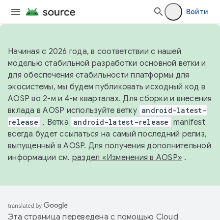
Войти
Начиная с 2026 года, в соответствии с нашей
моделью стабильной разработки основной ветки и
для обеспечения стабильности платформы для
экосистемы, мы будем публиковать исходный код в
AOSP во 2-м и 4-м кварталах. Для сборки и внесения
вклада в AOSP используйте ветку
android-latest-
release
. Ветка
android-latest-release
manifest
всегда будет ссылаться на самый последний релиз,
выпущенный в AOSP. Для получения дополнительной
информации см.
раздел «Изменения в AOSP»
.
Эта страница переведена с помощью
Cloud