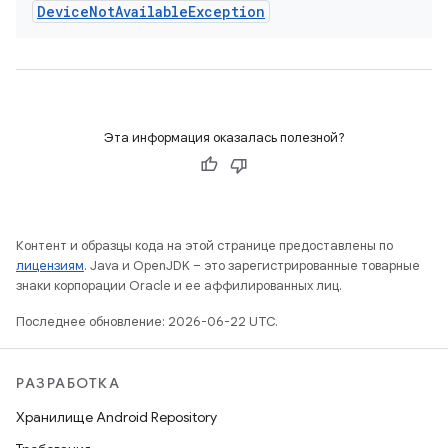
Device
Not
Available
Exception
Эта информация оказалась полезной?
Контент и образцы кода на этой странице предоставлены по
лицензиям
. Java и OpenJDK – это зарегистрированные товарные
знаки корпорации Oracle и ее аффилированных лиц.
Последнее обновление: 2026-06-22 UTC.
РАЗРАБОТКА
Хранилище Android Repository