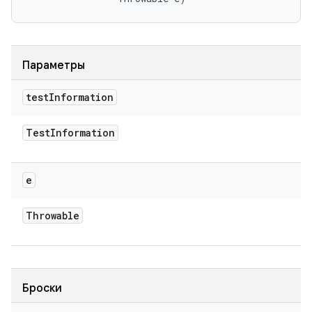
Параметры
test
Information
Test
Information
e
Throwable
Броски