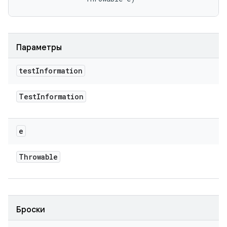
Параметры
test
Information
Test
Information
e
Throwable
Броски