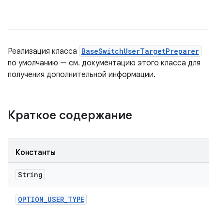
Реализация класса
BaseSwitchUserTargetPreparer
по умолчанию — см. документацию этого класса для
получения дополнительной информации.
Краткое содержание
Константы
String
OPTION
_
USER
_
TYPE