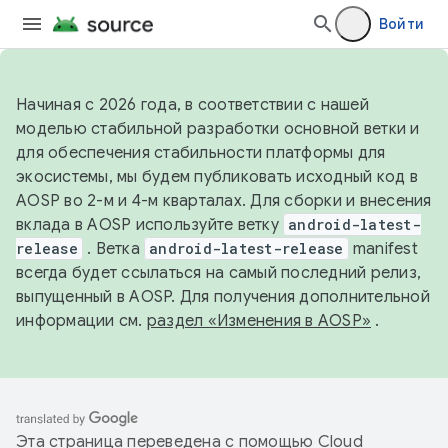
Войти
Начиная с 2026 года, в соответствии с нашей
моделью стабильной разработки основной ветки и
для обеспечения стабильности платформы для
экосистемы, мы будем публиковать исходный код в
AOSP во 2-м и 4-м кварталах. Для сборки и внесения
вклада в AOSP используйте ветку
android-latest-
release
. Ветка
android-latest-release
manifest
всегда будет ссылаться на самый последний релиз,
выпущенный в AOSP. Для получения дополнительной
информации см.
раздел «Изменения в AOSP»
.
Эта страница переведена с помощью
Cloud