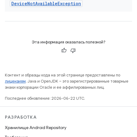
Device
Not
Available
Exception
Эта информация оказалась полезной?
Контент и образцы кода на этой странице предоставлены по
лицензиям
. Java и OpenJDK – это зарегистрированные товарные
знаки корпорации Oracle и ее аффилированных лиц.
Последнее обновление: 2026-06-22 UTC.
РАЗРАБОТКА
Хранилище Android Repository