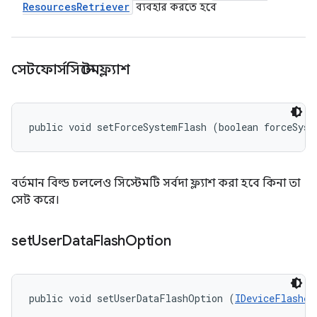
Resources
Retriever
ব্যবহার করতে হবে
সেটফোর্সসিস্টেমফ্ল্যাশ
public void setForceSystemFlash (boolean forceSyst
বর্তমান বিল্ড চললেও সিস্টেমটি সর্বদা ফ্ল্যাশ করা হবে কিনা তা
সেট করে।
set
User
Data
Flash
Option
public void setUserDataFlashOption (
IDeviceFlasher