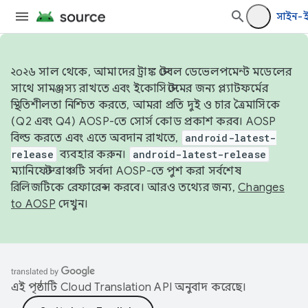
সাইন-
২০২৬ সাল থেকে, আমাদের ট্রাঙ্ক স্টেবল ডেভেলপমেন্ট মডেলের
সাথে সামঞ্জস্য রাখতে এবং ইকোসিস্টেমের জন্য প্ল্যাটফর্মের
স্থিতিশীলতা নিশ্চিত করতে, আমরা প্রতি দুই ও চার ত্রৈমাসিকে
(Q2 এবং Q4) AOSP-তে সোর্স কোড প্রকাশ করব। AOSP
বিল্ড করতে এবং এতে অবদান রাখতে,
android-latest-
release
ব্যবহার করুন।
android-latest-release
ম্যানিফেস্ট ব্রাঞ্চটি সর্বদা AOSP-তে পুশ করা সর্বশেষ
রিলিজটিকে রেফারেন্স করবে। আরও তথ্যের জন্য,
Changes
to AOSP
দেখুন।
এই পৃষ্ঠাটি
Cloud Translation API
অনুবাদ করেছে।