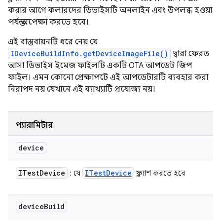
করার আগে কলারদের ডিভাইসটি অনলাইন এবং উপলব্ধ হওয়া
পর্যন্ত অপেক্ষা করতে হবে।
এই বাস্তবায়নটি ধরে নেয় যে
IDeviceBuildInfo.getDeviceImageFile()
দ্বারা ফেরত
আসা ডিভাইস ইমেজ ফাইলটি একটি OTA আপডেট জিপ
ফাইল। এমন কোনো প্রেক্ষাপটে এই আপডেটারটি ব্যবহার করা
নিরাপদ নয় যেখানে এই ব্যাখ্যাটি প্রযোজ্য নয়।
প্যারামিটার
device
ITest
Device
ITest
Device
: যে
ফ্ল্যাশ করতে হবে
device
Build