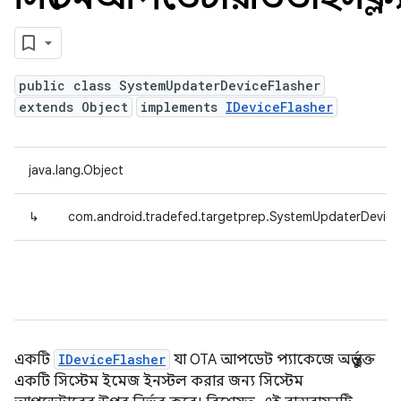
public class SystemUpdaterDeviceFlasher
extends Object
implements
IDeviceFlasher
java.lang.Object
↳
com.android.tradefed.targetprep.SystemUpdaterDevice
একটি
IDeviceFlasher
যা OTA আপডেট প্যাকেজে অন্তর্ভুক্ত
একটি সিস্টেম ইমেজ ইনস্টল করার জন্য সিস্টেম