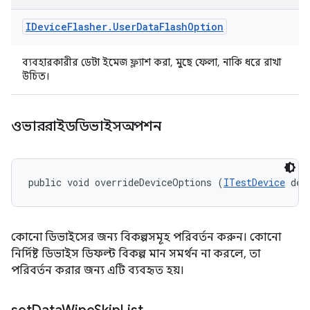
IDevice
Flasher
.
User
Data
Flash
Option
ব্যবহারকারীর ডেটা ইমেজ ফ্ল্যাশ করা, মুছে ফেলা, নাকি ধরে রাখা
উচিত।
ওভাররাইডডিভাইসঅপশন
public void overrideDeviceOptions (
ITestDevice
 dev
কোনো ডিভাইসের জন্য বিকল্পসমূহ পরিবর্তন করুন। কোনো
নির্দিষ্ট ডিভাইস ডিফল্ট বিকল্প মান সমর্থন না করলে, তা
পরিবর্তন করার জন্য এটি ব্যবহৃত হয়।