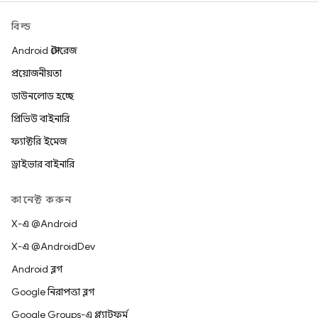
বিল্ড
Android স্টোরেজ
প্রয়োজনীয়তা
ডাউনলোড হচ্ছে
প্রিভিউ বাইনারি
ফ্যাক্টরি ইমেজ
ড্রাইভার বাইনারি
কানেক্ট করুন
X-এ @Android
X-এ @AndroidDev
Android ব্লগ
Google নিরাপত্তা ব্লগ
Google Groups-এ প্ল্যাটফর্ম