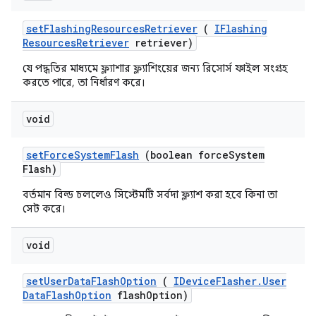
set
Flashing
Resources
Retriever
(
IFlashing
Resources
Retriever
retriever)
যে পদ্ধতির মাধ্যমে ফ্ল্যাশার ফ্ল্যাশিংয়ের জন্য রিসোর্স ফাইল সংগ্রহ
করতে পারে, তা নির্ধারণ করে।
void
set
Force
System
Flash
(boolean force
System
Flash)
বর্তমান বিল্ড চললেও সিস্টেমটি সর্বদা ফ্ল্যাশ করা হবে কিনা তা
সেট করে।
void
set
User
Data
Flash
Option
(
IDevice
Flasher
.
User
Data
Flash
Option
flash
Option)