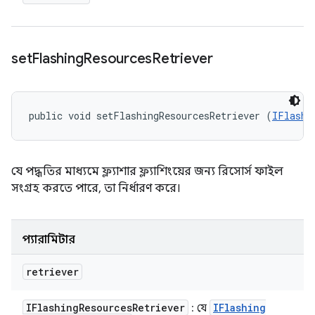
set
Flashing
Resources
Retriever
public void setFlashingResourcesRetriever (
IFlashi
যে পদ্ধতির মাধ্যমে ফ্ল্যাশার ফ্ল্যাশিংয়ের জন্য রিসোর্স ফাইল
সংগ্রহ করতে পারে, তা নির্ধারণ করে।
প্যারামিটার
retriever
IFlashing
Resources
Retriever
IFlashing
: যে