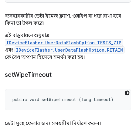
ব্যবহারকারীর ডেটা ইমেজ ফ্ল্যাশ, ওয়াইপ বা ধরে রাখা হবে
কিনা তা টগল করে।
এই বাস্তবায়নে শুধুমাত্র
IDeviceFlasher.UserDataFlashOption.TESTS_ZIP
এবং
IDeviceFlasher.UserDataFlashOption.RETAIN
কে বৈধ অপশন হিসেবে সমর্থন করা হয়।
set
Wipe
Timeout
public void setWipeTimeout (long timeout)
ডেটা মুছে ফেলার জন্য সময়সীমা নির্ধারণ করুন।