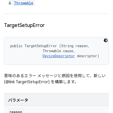
Throwable
る
Target
Setup
Error
public TargetSetupError (String reason, 

                Throwable cause, 

DeviceDescriptor
 descriptor)
意味のあるエラー メッセージと原因を使用して、新しい
{@link TargetSetupError} を構築します。
パラメータ
reason