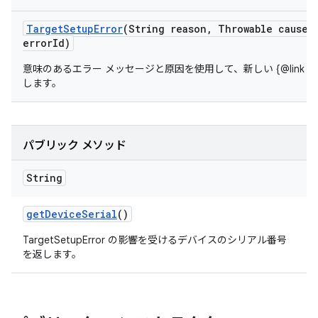
Target
Setup
Error
(String reason
,
Throwable cause
,
error
Id)
意味のあるエラー メッセージと原因を使用して、新しい {@link Target
します。
パブリック メソッド
String
get
Device
Serial
()
TargetSetupError の影響を受けるデバイスのシリアル番号
を返します。