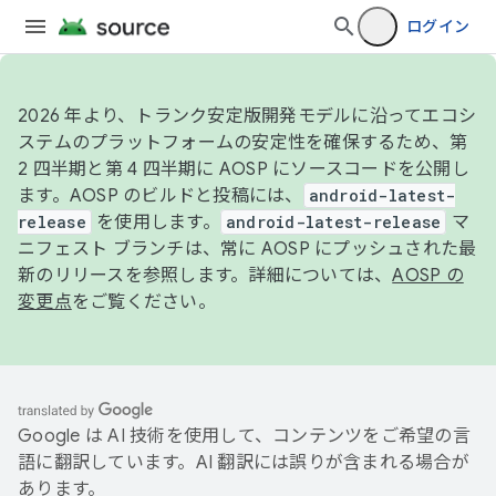
ログイン
2026 年より、トランク安定版開発モデルに沿ってエコシ
ステムのプラットフォームの安定性を確保するため、第
2 四半期と第 4 四半期に AOSP にソースコードを公開し
ます。AOSP のビルドと投稿には、
android-latest-
release
を使用します。
android-latest-release
マ
ニフェスト ブランチは、常に AOSP にプッシュされた最
新のリリースを参照します。詳細については、
AOSP の
変更点
をご覧ください。
Google は AI 技術を使用して、コンテンツをご希望の言
語に翻訳しています。AI 翻訳には誤りが含まれる場合が
あります。