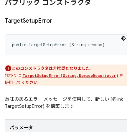
パブリック コンストラクタ
Target
Setup
Error
public TargetSetupError (String reason)
このコンストラクタは非推奨となりました。
代わりに
を
TargetSetupError(String,DeviceDescriptor)
使用してください。
意味のあるエラー メッセージを使用して、新しい {@link
TargetSetupError} を構築します。
パラメータ