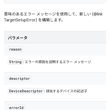
意味のあるエラー メッセージを使用して、新しい {@link
TargetSetupError} を構築します。
パラメータ
reason
String
: エラーの原因を説明するエラー メッセージ
descriptor
Device
Descriptor
: 該当するデバイスの記述子
error
Id