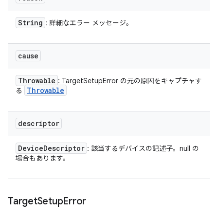
String
: 詳細なエラー メッセージ。
cause
Throwable
: TargetSetupError の元の原因をキャプチャす
Throwable
る
descriptor
Device
Descriptor
: 該当するデバイスの記述子。null の
場合もあります。
Target
Setup
Error