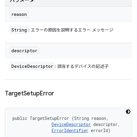
パラメータ
reason
String
: エラーの原因を説明するエラー メッセージ
descriptor
Device
Descriptor
: 該当するデバイスの記述子
Target
Setup
Error
public TargetSetupError (String reason, 

DeviceDescriptor
 descriptor, 

ErrorIdentifier
 errorId)