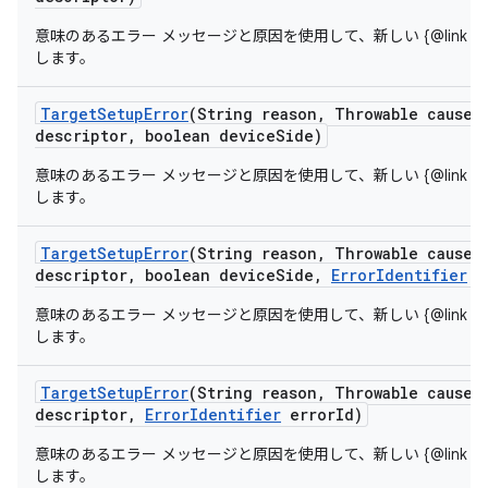
意味のあるエラー メッセージと原因を使用して、新しい {@link Target
します。
Target
Setup
Error
(String reason
,
Throwable cause
,
descriptor
,
boolean device
Side)
意味のあるエラー メッセージと原因を使用して、新しい {@link Target
します。
Target
Setup
Error
(String reason
,
Throwable cause
,
descriptor
,
boolean device
Side
,
Error
Identifier
e
意味のあるエラー メッセージと原因を使用して、新しい {@link Target
します。
Target
Setup
Error
(String reason
,
Throwable cause
,
descriptor
,
Error
Identifier
error
Id)
意味のあるエラー メッセージと原因を使用して、新しい {@link Target
します。