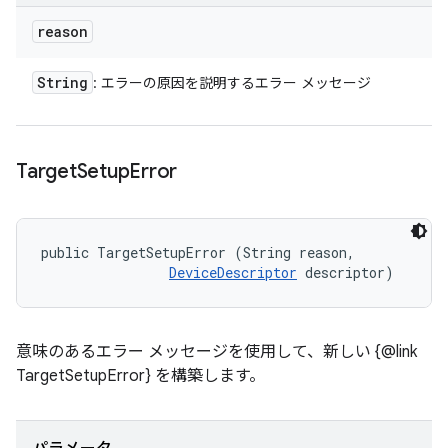
reason
String
: エラーの原因を説明するエラー メッセージ
Target
Setup
Error
public TargetSetupError (String reason, 

DeviceDescriptor
 descriptor)
意味のあるエラー メッセージを使用して、新しい {@link
TargetSetupError} を構築します。