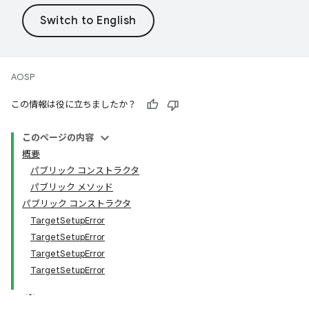
AOSP
この情報は役に立ちましたか？
このページの内容
概要
パブリック コンストラクタ
パブリック メソッド
パブリック コンストラクタ
TargetSetupError
TargetSetupError
TargetSetupError
TargetSetupError