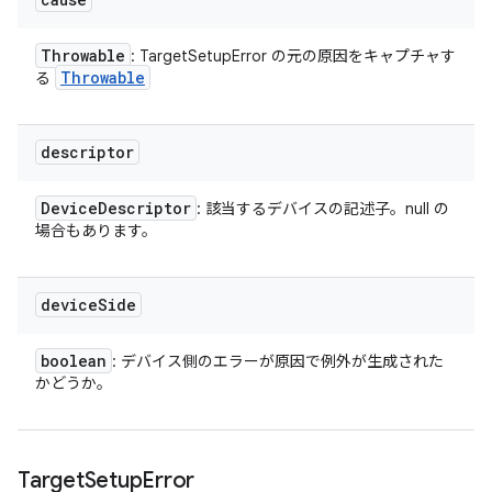
Throwable
: TargetSetupError の元の原因をキャプチャす
Throwable
る
descriptor
Device
Descriptor
: 該当するデバイスの記述子。null の
場合もあります。
device
Side
boolean
: デバイス側のエラーが原因で例外が生成された
かどうか。
Target
Setup
Error