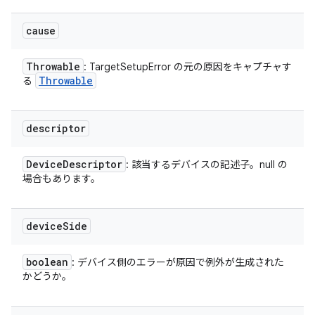
cause
Throwable
: TargetSetupError の元の原因をキャプチャす
Throwable
る
descriptor
Device
Descriptor
: 該当するデバイスの記述子。null の
場合もあります。
device
Side
boolean
: デバイス側のエラーが原因で例外が生成された
かどうか。