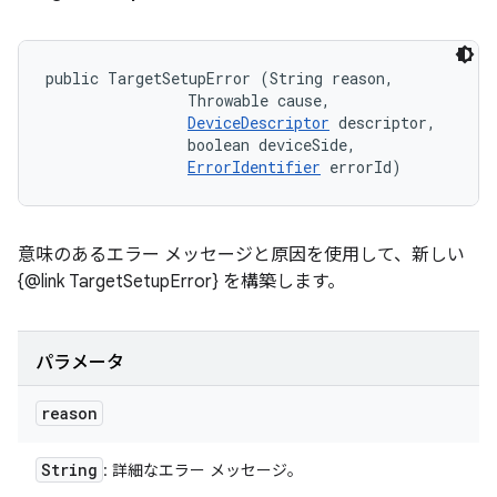
public TargetSetupError (String reason, 

                Throwable cause, 

DeviceDescriptor
 descriptor, 

                boolean deviceSide, 

ErrorIdentifier
 errorId)
意味のあるエラー メッセージと原因を使用して、新しい
{@link TargetSetupError} を構築します。
パラメータ
reason
String
: 詳細なエラー メッセージ。