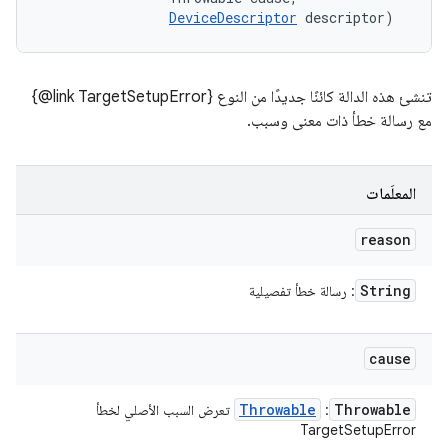
DeviceDescriptor
 descriptor)
تنشئ هذه الدالة كائنًا جديدًا من النوع ‎{@link TargetSetupError}
مع رسالة خطأ ذات معنى وسبب.
المعلَمات
reason
String
: رسالة خطأ تفصيلية
cause
Throwable
Throwable
:
تعرض السبب الأصلي لخطأ
TargetSetupError