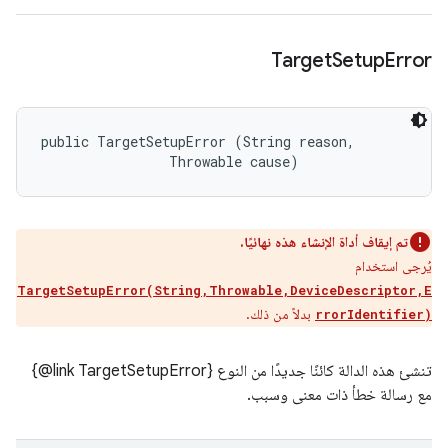
Target
Setup
Error
public TargetSetupError (String reason, 

                Throwable cause)
تم إيقاف أداة الإنشاء هذه نهائيًا.
يُرجى استخدام
TargetSetupError(String,Throwable,DeviceDescriptor,E
بدلاً من ذلك.
rrorIdentifier)
تنشئ هذه الدالة كائنًا جديدًا من النوع ‎{@link TargetSetupError}
مع رسالة خطأ ذات معنى وسبب.