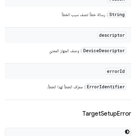
String
: رسالة خطأ تصف سبب الخطأ
descriptor
Device
Descriptor
: وصف الجهاز المعنيّ
error
Id
Error
Identifier
: معرّف الخطأ لهذا الخطأ.
Target
Setup
Error