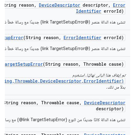
(String reason
,
Device
Descriptor
descriptor
,
Error
Identifier
error
Id)
تنشئ هذه الدالة عنصر (@link TargetSetupError} جديدًا مع رسالة خطأ ذات معنى.
Setup
Error
(String reason
,
Error
Identifier
error
Id)
تنشئ هذه الدالة عنصر (@link TargetSetupError} جديدًا مع رسالة خطأ ذات معنى.
Target
Setup
Error
(String reason
,
Throwable cause)
تم إيقاف هذا الباني نهائيًا. استخدِم
tring,Throwable,DeviceDescriptor,ErrorIdentifier)
بدلاً من ذلك.
r
(String reason
,
Throwable cause
,
Device
Descriptor
descriptor)
تنشئ هذه الدالة كائنًا جديدًا من النوع ‎{@link TargetSetupError} مع رسالة خطأ ذات معنى وسبب.