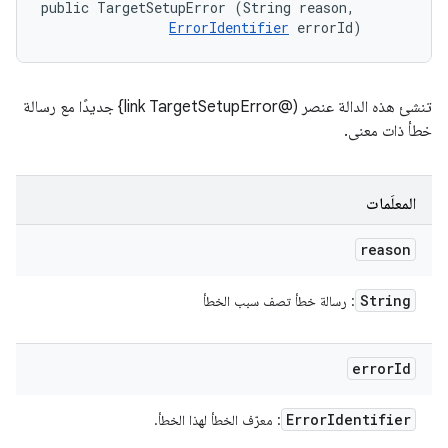
public TargetSetupError (String reason, 

ErrorIdentifier
 errorId)
تنشئ هذه الدالة عنصر (@link TargetSetupError} جديدًا مع رسالة
خطأ ذات معنى.
المعلَمات
reason
String
: رسالة خطأ تصف سبب الخطأ
error
Id
Error
Identifier
: معرّف الخطأ لهذا الخطأ.