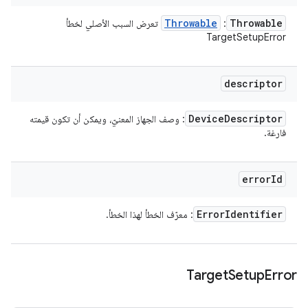
Throwable
Throwable
:
تعرض السبب الأصلي لخطأ
TargetSetupError
descriptor
Device
Descriptor
: وصف الجهاز المعنيّ، ويمكن أن تكون قيمته
فارغة.
error
Id
Error
Identifier
: معرّف الخطأ لهذا الخطأ.
Target
Setup
Error