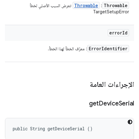
Throwable
Throwable
:
تعرض السبب الأصلي لخطأ
TargetSetupError
error
Id
Error
Identifier
: معرّف الخطأ لهذا الخطأ.
الإجراءات العامة
get
Device
Serial
public String getDeviceSerial ()