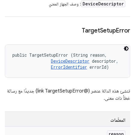
Device
Descriptor
: وصف الجهاز المعنيّ
Target
Setup
Error
public TargetSetupError (String reason, 

DeviceDescriptor
 descriptor, 

ErrorIdentifier
 errorId)
تنشئ هذه الدالة عنصر (@link TargetSetupError} جديدًا مع رسالة
خطأ ذات معنى.
المعلَمات
reason