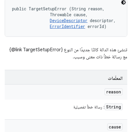
public TargetSetupError (String reason, 

                Throwable cause, 

DeviceDescriptor
 descriptor, 

ErrorIdentifier
 errorId)
تنشئ هذه الدالة كائنًا جديدًا من النوع ‎{@link TargetSetupError}
مع رسالة خطأ ذات معنى وسبب.
المعلَمات
reason
String
: رسالة خطأ تفصيلية
cause