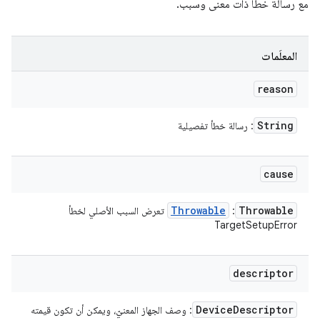
مع رسالة خطأ ذات معنى وسبب.
المعلَمات
reason
String
: رسالة خطأ تفصيلية
cause
Throwable
Throwable
:
تعرض السبب الأصلي لخطأ
TargetSetupError
descriptor
Device
Descriptor
: وصف الجهاز المعنيّ، ويمكن أن تكون قيمته