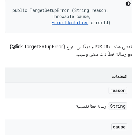
public TargetSetupError (String reason, 

                Throwable cause, 

ErrorIdentifier
 errorId)
تنشئ هذه الدالة كائنًا جديدًا من النوع ‎{@link TargetSetupError}
مع رسالة خطأ ذات معنى وسبب.
المعلَمات
reason
String
: رسالة خطأ تفصيلية
cause