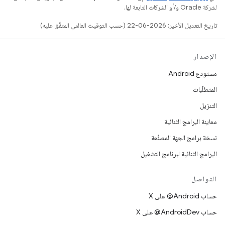
لشركة Oracle و/أو الشركات التابعة لها.
تاريخ التعديل الأخير: 2026-06-22 (حسب التوقيت العالمي المتفَّق عليه)
الإصدار
مستودع Android
المتطلّبات
التنزيل
معاينة البرامج الثنائية
نسخة برامج الجهة المصنِّعة
البرامج الثنائية لبرنامج التشغيل
التواصل
حساب ‎@Android على X
حساب ‎@AndroidDev على X