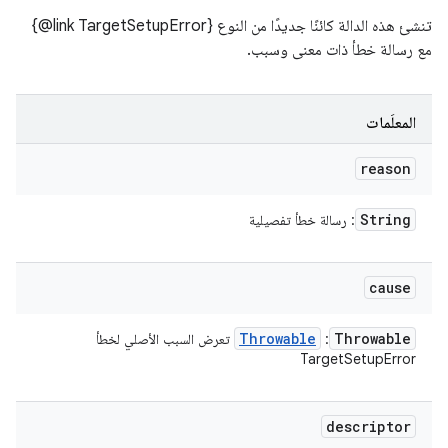
تنشئ هذه الدالة كائنًا جديدًا من النوع ‎{@link TargetSetupError}
مع رسالة خطأ ذات معنى وسبب.
المعلَمات
reason
String
: رسالة خطأ تفصيلية
cause
Throwable
Throwable
:
تعرض السبب الأصلي لخطأ
TargetSetupError
descriptor