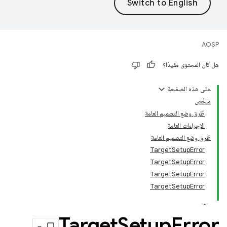
AOSP
هل كان المحتوى مفيدًا؟
على هذه الصفحة
ملخّص
طُرق وضع التصميم العامة
الإجراءات العامة
طُرق وضع التصميم العامة
TargetSetupError
TargetSetupError
TargetSetupError
TargetSetupError
Target
Setup
Error