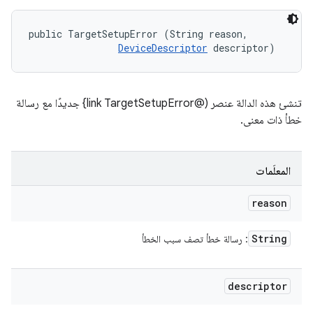
public TargetSetupError (String reason, 

DeviceDescriptor
 descriptor)
تنشئ هذه الدالة عنصر (@link TargetSetupError} جديدًا مع رسالة
خطأ ذات معنى.
المعلَمات
reason
String
: رسالة خطأ تصف سبب الخطأ
descriptor