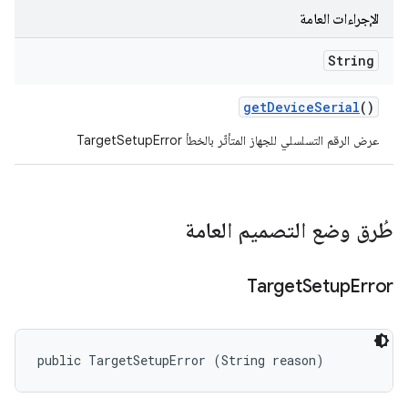
الإجراءات العامة
String
get
Device
Serial
()
عرض الرقم التسلسلي للجهاز المتأثّر بالخطأ TargetSetupError
طُرق وضع التصميم العامة
Target
Setup
Error
public TargetSetupError (String reason)