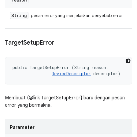
String
: pesan error yang menjelaskan penyebab error
Target
Setup
Error
public TargetSetupError (String reason, 

DeviceDescriptor
 descriptor)
Membuat (@link TargetSetupError} baru dengan pesan
error yang bermakna.
Parameter