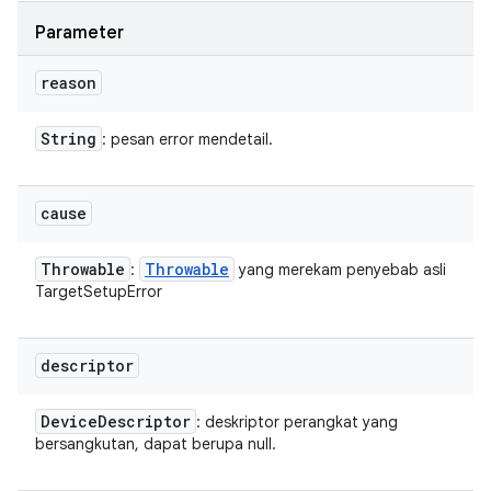
Parameter
reason
String
: pesan error mendetail.
cause
Throwable
Throwable
:
yang merekam penyebab asli
TargetSetupError
descriptor
Device
Descriptor
: deskriptor perangkat yang
bersangkutan, dapat berupa null.