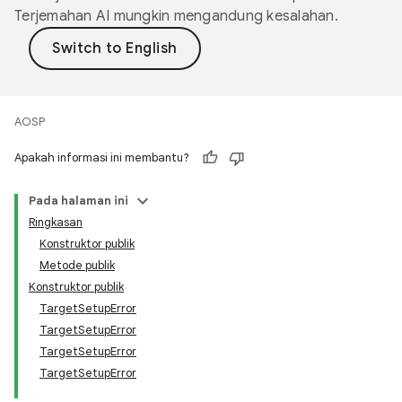
Terjemahan AI mungkin mengandung kesalahan.
AOSP
Apakah informasi ini membantu?
Pada halaman ini
Ringkasan
Konstruktor publik
Metode publik
Konstruktor publik
TargetSetupError
TargetSetupError
TargetSetupError
TargetSetupError