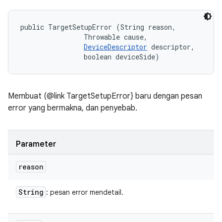
public TargetSetupError (String reason, 

                Throwable cause, 

DeviceDescriptor
 descriptor, 

                boolean deviceSide)
Membuat (@link TargetSetupError} baru dengan pesan
error yang bermakna, dan penyebab.
Parameter
reason
String
: pesan error mendetail.