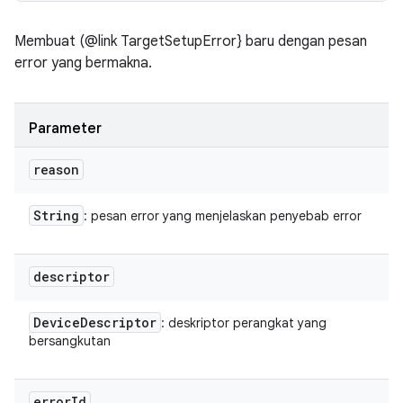
Membuat (@link TargetSetupError} baru dengan pesan
error yang bermakna.
Parameter
reason
String
: pesan error yang menjelaskan penyebab error
descriptor
Device
Descriptor
: deskriptor perangkat yang
bersangkutan
error
Id