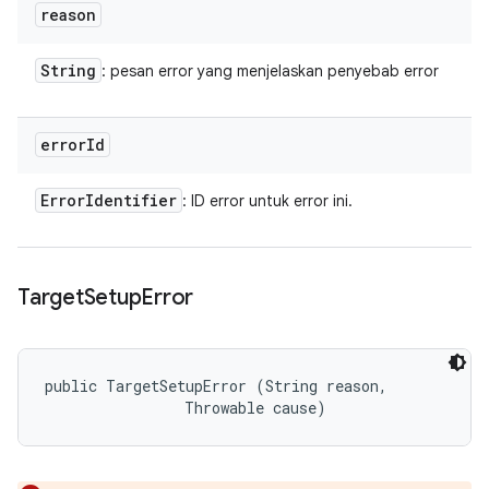
reason
String
: pesan error yang menjelaskan penyebab error
error
Id
Error
Identifier
: ID error untuk error ini.
Target
Setup
Error
public TargetSetupError (String reason, 

                Throwable cause)