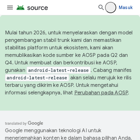
Masuk
Mulai tahun 2026, untuk menyelaraskan dengan model
pengembangan stabil trunk kami dan memastikan
stabilitas platform untuk ekosistem, kami akan
memublikasikan kode sumber ke AOSP pada Q2 dan
Q4. Untuk membuat dan berkontribusi ke AOSP,
gunakan
android-latest-release
. Cabang manifes
android-latest-release
akan selalu merujuk ke rilis
terbaru yang dikirim ke AOSP. Untuk mengetahui
informasi selengkapnya, lihat
Perubahan pada AOSP
.
Google menggunakan teknologi AI untuk
menerjemahkan konten ke dalam bahasa pilihan Anda.