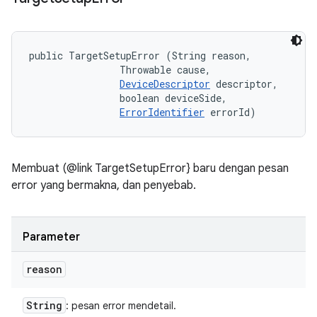
public TargetSetupError (String reason, 

                Throwable cause, 

DeviceDescriptor
 descriptor, 

                boolean deviceSide, 

ErrorIdentifier
 errorId)
Membuat (@link TargetSetupError} baru dengan pesan
error yang bermakna, dan penyebab.
Parameter
reason
String
: pesan error mendetail.