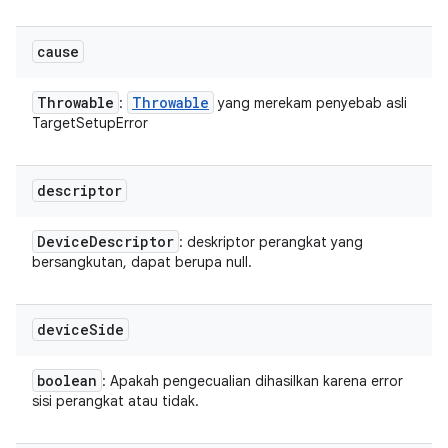
cause
Throwable
Throwable
:
yang merekam penyebab asli
TargetSetupError
descriptor
Device
Descriptor
: deskriptor perangkat yang
bersangkutan, dapat berupa null.
device
Side
boolean
: Apakah pengecualian dihasilkan karena error
sisi perangkat atau tidak.