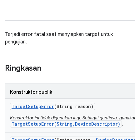
Terjadi error fatal saat menyiapkan target untuk
pengujian.
Ringkasan
Konstruktor publik
Target
Setup
Error
(String reason)
Konstruktor ini tidak digunakan lagi. Sebagai gantinya, gunakan
TargetSetupError(String,DeviceDescriptor)
.