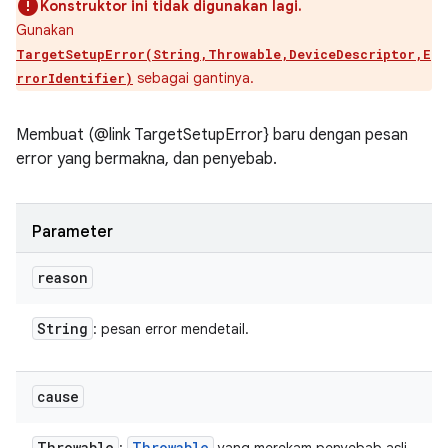
Konstruktor ini tidak digunakan lagi.
Gunakan
TargetSetupError(String,Throwable,DeviceDescriptor,E
sebagai gantinya.
rrorIdentifier)
Membuat (@link TargetSetupError} baru dengan pesan
error yang bermakna, dan penyebab.
Parameter
reason
String
: pesan error mendetail.
cause
Throwable
Throwable