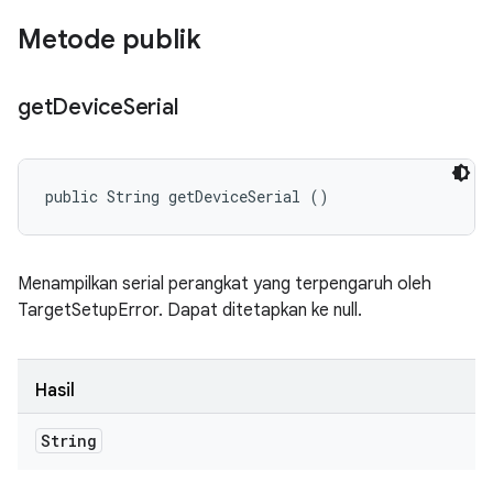
Metode publik
get
Device
Serial
public String getDeviceSerial ()
Menampilkan serial perangkat yang terpengaruh oleh
TargetSetupError. Dapat ditetapkan ke null.
Hasil
String