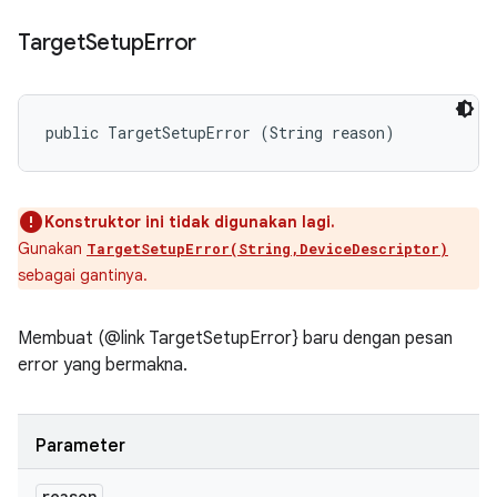
Target
Setup
Error
public TargetSetupError (String reason)
Konstruktor ini tidak digunakan lagi.
Gunakan
TargetSetupError(String,DeviceDescriptor)
sebagai gantinya.
Membuat (@link TargetSetupError} baru dengan pesan
error yang bermakna.
Parameter
reason