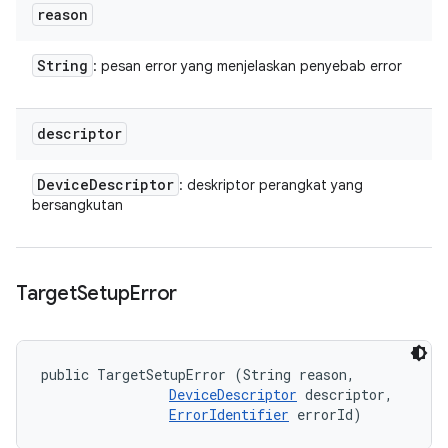
reason
String
: pesan error yang menjelaskan penyebab error
descriptor
Device
Descriptor
: deskriptor perangkat yang
bersangkutan
Target
Setup
Error
public TargetSetupError (String reason, 

DeviceDescriptor
 descriptor, 

ErrorIdentifier
 errorId)