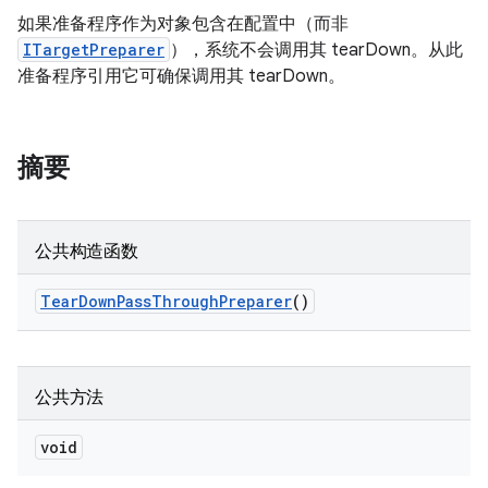
如果准备程序作为对象包含在配置中（而非
ITargetPreparer
），系统不会调用其 tearDown。从此
准备程序引用它可确保调用其 tearDown。
摘要
公共构造函数
Tear
Down
Pass
Through
Preparer
()
公共方法
void