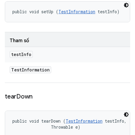
public void setUp (
TestInformation
 testInfo)
Tham số
test
Info
Test
Information
tear
Down
public void tearDown (
TestInformation
 testInfo, 

                Throwable e)