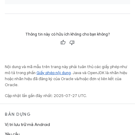
Thông tin này có hữu ích không cho bạn không?
Nội dung và mã mẫu trên trang này phải tuân thủ các giấy phép như
mô tả trong phần
Giấy phép nội dung
. Java và OpenJDK là nhãn hiệu
hoặc nhãn hiệu đã đăng ký của Oracle và/hoặc đơn vị liên kết của
Oracle.
Cập nhật lần gần đây nhất: 2025-07-27 UTC.
BẢN DỰNG
Vị trí lưu trữ mã Android
Yêu cầu