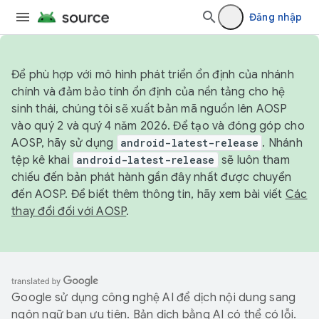
Đăng nhập
Để phù hợp với mô hình phát triển ổn định của nhánh
chính và đảm bảo tính ổn định của nền tảng cho hệ
sinh thái, chúng tôi sẽ xuất bản mã nguồn lên AOSP
vào quý 2 và quý 4 năm 2026. Để tạo và đóng góp cho
AOSP, hãy sử dụng
android-latest-release
. Nhánh
tệp kê khai
android-latest-release
sẽ luôn tham
chiếu đến bản phát hành gần đây nhất được chuyển
đến AOSP. Để biết thêm thông tin, hãy xem bài viết
Các
thay đổi đối với AOSP
.
Google sử dụng công nghệ AI để dịch nội dung sang
ngôn ngữ bạn ưu tiên. Bản dịch bằng AI có thể có lỗi.