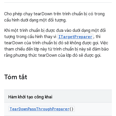
Cho phép chạy tearDown trên trình chuẩn bị có trong
cấu hình dưới dạng một đối tượng.
Khi một trình chuẩn bị được đưa vào dưới dạng một đối
tượng trong cấu hình thay vì
ITargetPreparer
, thì
tearDown của trình chuẩn bị đó sẽ không được gọi. Việc
tham chiếu đến lớp này từ trình chuẩn bị này sẽ đảm bảo
rằng phương thức tearDown của lớp đó sẽ được gọi.
Tóm tắt
Hàm khởi tạo công khai
Tear
Down
Pass
Through
Preparer
()