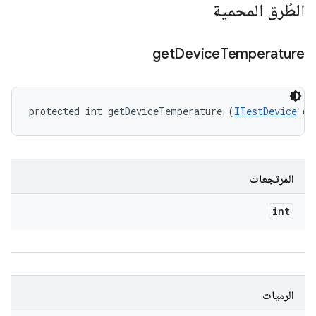
الطُرق المحمية
get
Device
Temperature
protected int getDeviceTemperature (
ITestDevice
 de
المرتجعات
int
الرميات