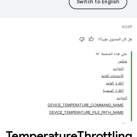
AOSP
هل كان المحتوى مفيدًا؟
على هذه الصفحة
ملخّص
الثوابت
الإنشاءات العامة
الطُرق العامة
الطُرق المحمية
الثوابت
DEVICE_TEMPERATURE_COMMAND_NAME
DEVICE_TEMPERATURE_FILE_PATH_NAME
Temperature
Throttling