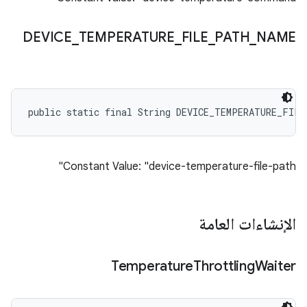
DEVICE
_
TEMPERATURE
_
FILE
_
PATH
_
NAME
public static final String DEVICE_TEMPERATURE_FILE
Constant Value: "device-temperature-file-path"
الإنشاءات العامة
Temperature
Throttling
Waiter