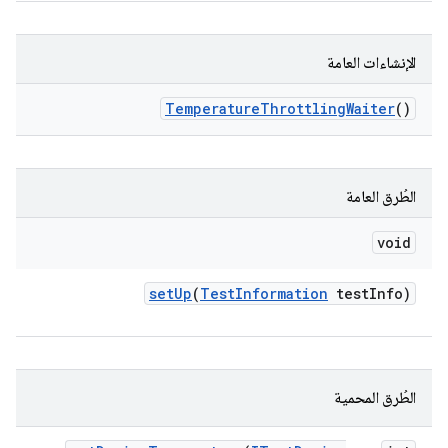
الإنشاءات العامة
Temperature
Throttling
Waiter
()
الطُرق العامة
void
set
Up
(
Test
Information
test
Info)
الطُرق المحمية