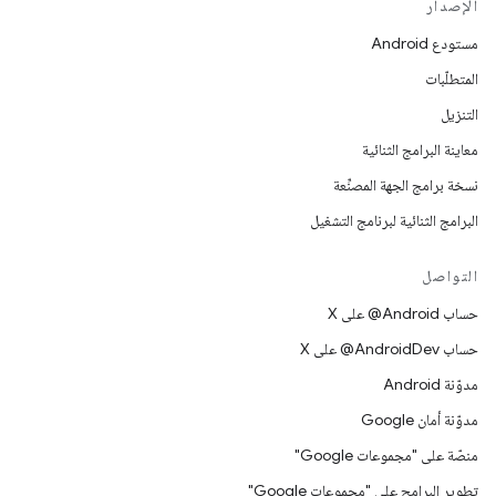
الإصدار
مستودع Android
المتطلّبات
التنزيل
معاينة البرامج الثنائية
نسخة برامج الجهة المصنِّعة
البرامج الثنائية لبرنامج التشغيل
التواصل
حساب ‎@Android على X
حساب ‎@AndroidDev على X
مدوّنة Android
مدوّنة أمان Google
منصّة على "مجموعات Google"
تطوير البرامج على "مجموعات Google"