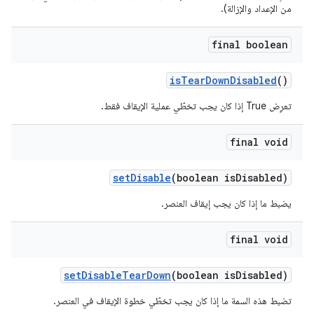
من الإعداد والإزالة).
final boolean
is
Tear
Down
Disabled
()
تعرِض True إذا كان يجب تخطّي عملية الإيقاف فقط.
final void
set
Disable
(boolean is
Disabled)
يضبط ما إذا كان يجب إيقاف العنصر.
final void
set
Disable
Tear
Down
(boolean is
Disabled)
تضبط هذه السمة ما إذا كان يجب تخطّي خطوة الإيقاف في العنصر.