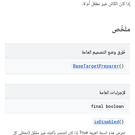
إذا كان الكائن غير مفعّل أم لا.
ملخّص
طُرق وضع التصميم العامة
Base
Target
Preparer
()
الإجراءات العامة
final boolean
is
Disabled
()
تعرِض هذه السمة القيمة True إذا كان العنصر بأكمله غير مفعّل (تخطّي كل