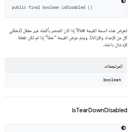
public final boolean isDisabled ()
تعرِض هذه السمة القيمة True إذا كان العنصر بأكمله غير مفعّل (تخطّي
كل من الإعداد والإزالة). ويتم عرض القيمة "خطأ" إذا لم تكن نقطة
الإدخال داخله.
المرتجعات
boolean
is
Tear
Down
Disabled