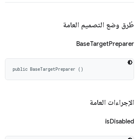
طُرق وضع التصميم العامة
Base
Target
Preparer
public BaseTargetPreparer ()
الإجراءات العامة
is
Disabled