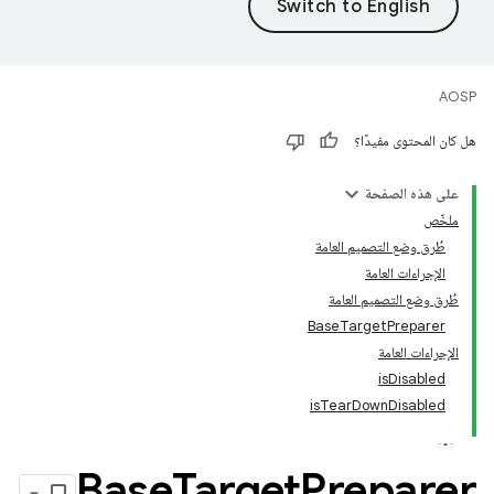
AOSP
هل كان المحتوى مفيدًا؟
على هذه الصفحة
ملخّص
طُرق وضع التصميم العامة
الإجراءات العامة
طُرق وضع التصميم العامة
BaseTargetPreparer
الإجراءات العامة
isDisabled
isTearDownDisabled
Base
Target
Preparer