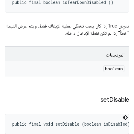
public final boolean isTearDownDisabled ()
تعرِض True إذا كان يجب تخطّي عملية الإيقاف فقط. ويتم عرض القيمة
"خطأ" إذا لم تكن نقطة الإدخال داخله.
المرتجعات
boolean
set
Disable
public final void setDisable (boolean isDisabled)