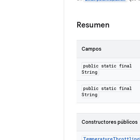
Resumen
Campos
public static final
String
public static final
String
Constructores públicos
Temperature
Throttling