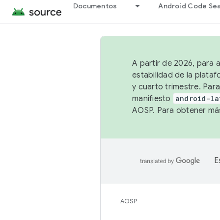
Documentos
Android Code Se
A partir de 2026, para 
estabilidad de la plata
y cuarto trimestre. Para
manifiesto
android-la
AOSP. Para obtener más
E
AOSP