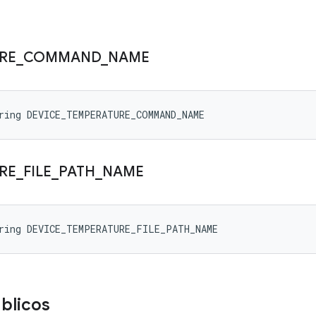
RE
_
COMMAND
_
NAME
ring DEVICE_TEMPERATURE_COMMAND_NAME
RE
_
FILE
_
PATH
_
NAME
tring DEVICE_TEMPERATURE_FILE_PATH_NAME
úblicos