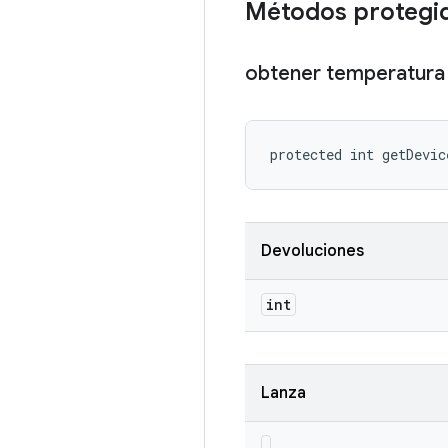
Métodos protegi
obtener temperatura 
protected int getDevic
Devoluciones
int
Lanza