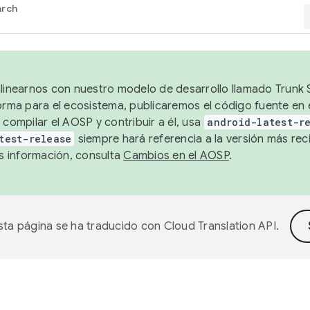
arch
alinearnos con nuestro modelo de desarrollo llamado Trunk S
forma para el ecosistema, publicaremos el código fuente en
 compilar el AOSP y contribuir a él, usa
android-latest-r
test-release
siempre hará referencia a la versión más reci
 información, consulta
Cambios en el AOSP
.
sta página se ha traducido con
Cloud Translation API
.