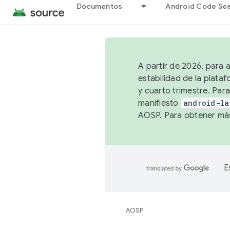
Documentos
Android Code Se
A partir de 2026, para 
estabilidad de la plata
y cuarto trimestre. Para
manifiesto
android-la
AOSP. Para obtener más
E
AOSP