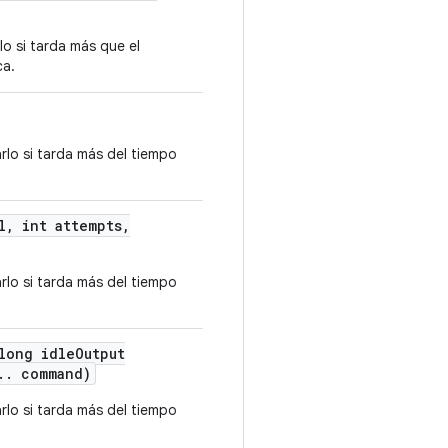
o si tarda más que el
ca.
rlo si tarda más del tiempo
l
,
int attempts
,
rlo si tarda más del tiempo
ong idle
Output
.
.
command)
rlo si tarda más del tiempo